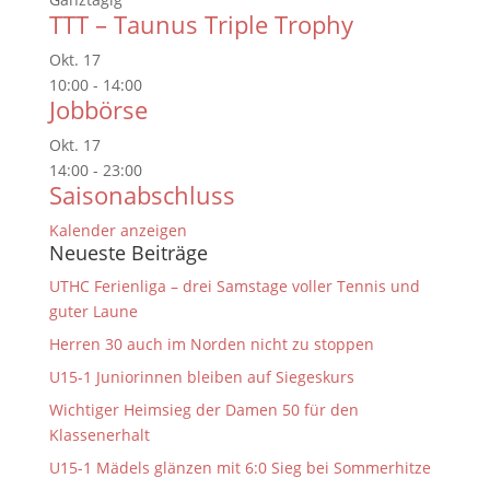
TTT – Taunus Triple Trophy
Okt.
17
10:00
-
14:00
Jobbörse
Okt.
17
14:00
-
23:00
Saisonabschluss
Kalender anzeigen
Neueste Beiträge
UTHC Ferienliga – drei Samstage voller Tennis und
guter Laune
Herren 30 auch im Norden nicht zu stoppen
U15-1 Juniorinnen bleiben auf Siegeskurs
Wichtiger Heimsieg der Damen 50 für den
Klassenerhalt
U15-1 Mädels glänzen mit 6:0 Sieg bei Sommerhitze