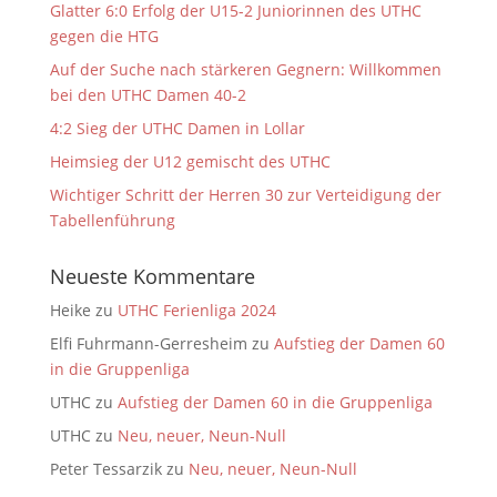
Glatter 6:0 Erfolg der U15-2 Juniorinnen des UTHC
gegen die HTG
Auf der Suche nach stärkeren Gegnern: Willkommen
bei den UTHC Damen 40-2
4:2 Sieg der UTHC Damen in Lollar
Heimsieg der U12 gemischt des UTHC
Wichtiger Schritt der Herren 30 zur Verteidigung der
Tabellenführung
Neueste Kommentare
Heike
zu
UTHC Ferienliga 2024
Elfi Fuhrmann-Gerresheim
zu
Aufstieg der Damen 60
in die Gruppenliga
UTHC
zu
Aufstieg der Damen 60 in die Gruppenliga
UTHC
zu
Neu, neuer, Neun-Null
Peter Tessarzik
zu
Neu, neuer, Neun-Null