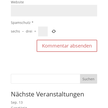
Website
Spamschutz
*
sechs
−
drei
=
Nächste Veranstaltungen
Sep.
13
Ganztägig