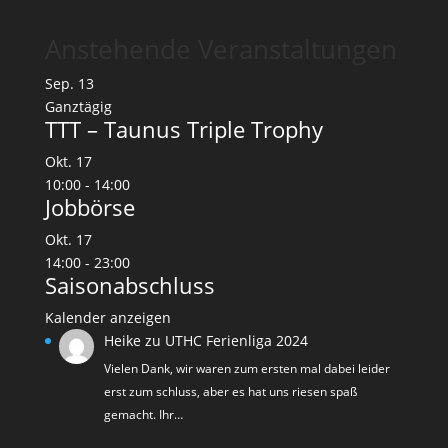
Anstehende Veranstaltungen
Sep.
13
Ganztägig
TTT – Taunus Triple Trophy
Okt.
17
10:00
-
14:00
Jobbörse
Okt.
17
14:00
-
23:00
Saisonabschluss
Kalender anzeigen
Heike
zu
UTHC Ferienliga 2024
Vielen Dank, wir waren zum ersten mal dabei leider
erst zum schluss, aber es hat uns riesen spaß
gemacht. Ihr…