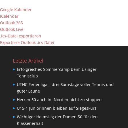
Google Kalender
iCalendar
Outlook 365
Outlook Live
.ics-Datei exportieren
Exportiere Outlook .ics Datei
Letzte Artikel
Erfolgreiches Sommercamp beim Usinger
Tennisclub
UTHC Ferienliga – drei Samstage voller Tennis und
guter Laune
Herren 30 auch im Norden nicht zu stoppen
U15-1 Juniorinnen bleiben auf Siegeskurs
Wichtiger Heimsieg der Damen 50 für den
Klassenerhalt