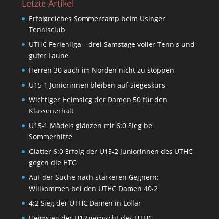
Letzte Artikel
Erfolgreiches Sommercamp beim Usinger
Tennisclub
UTHC Ferienliga – drei Samstage voller Tennis und
guter Laune
Herren 30 auch im Norden nicht zu stoppen
U15-1 Juniorinnen bleiben auf Siegeskurs
Wichtiger Heimsieg der Damen 50 für den
Klassenerhalt
U15-1 Mädels glänzen mit 6:0 Sieg bei
Sommerhitze
Glatter 6:0 Erfolg der U15-2 Juniorinnen des UTHC
gegen die HTG
Auf der Suche nach stärkeren Gegnern:
Willkommen bei den UTHC Damen 40-2
4:2 Sieg der UTHC Damen in Lollar
Heimsieg der U12 gemischt des UTHC