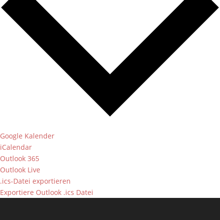
Google Kalender
iCalendar
Outlook 365
Outlook Live
.ics-Datei exportieren
Exportiere Outlook .ics Datei