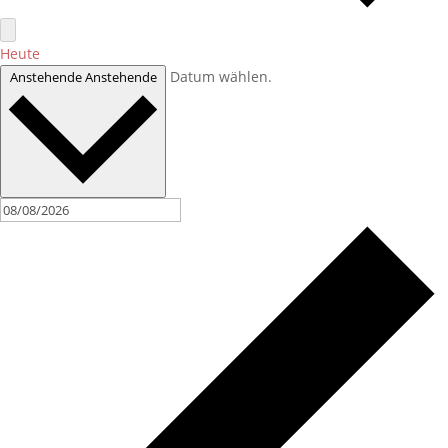
Heute
Datum wählen.
Anstehende
Anstehende