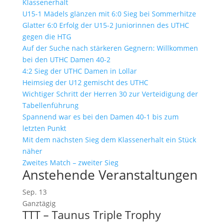
Klassenerhalt
U15-1 Mädels glänzen mit 6:0 Sieg bei Sommerhitze
Glatter 6:0 Erfolg der U15-2 Juniorinnen des UTHC
gegen die HTG
Auf der Suche nach stärkeren Gegnern: Willkommen
bei den UTHC Damen 40-2
4:2 Sieg der UTHC Damen in Lollar
Heimsieg der U12 gemischt des UTHC
Wichtiger Schritt der Herren 30 zur Verteidigung der
Tabellenführung
Spannend war es bei den Damen 40-1 bis zum
letzten Punkt
Mit dem nächsten Sieg dem Klassenerhalt ein Stück
näher
Zweites Match – zweiter Sieg
Anstehende Veranstaltungen
Sep.
13
Ganztägig
TTT – Taunus Triple Trophy