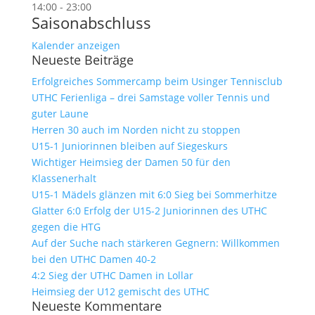
14:00
-
23:00
Saisonabschluss
Kalender anzeigen
Neueste Beiträge
Erfolgreiches Sommercamp beim Usinger Tennisclub
UTHC Ferienliga – drei Samstage voller Tennis und
guter Laune
Herren 30 auch im Norden nicht zu stoppen
U15-1 Juniorinnen bleiben auf Siegeskurs
Wichtiger Heimsieg der Damen 50 für den
Klassenerhalt
U15-1 Mädels glänzen mit 6:0 Sieg bei Sommerhitze
Glatter 6:0 Erfolg der U15-2 Juniorinnen des UTHC
gegen die HTG
Auf der Suche nach stärkeren Gegnern: Willkommen
bei den UTHC Damen 40-2
4:2 Sieg der UTHC Damen in Lollar
Heimsieg der U12 gemischt des UTHC
Neueste Kommentare