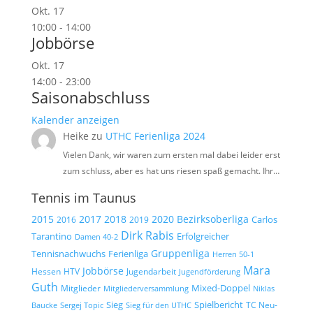
Okt.
17
10:00
-
14:00
Jobbörse
Okt.
17
14:00
-
23:00
Saisonabschluss
Kalender anzeigen
Heike
zu
UTHC Ferienliga 2024
Vielen Dank, wir waren zum ersten mal dabei leider erst
zum schluss, aber es hat uns riesen spaß gemacht. Ihr…
Tennis im Taunus
2015
2017
2018
2020
Bezirksoberliga
Carlos
2019
2016
Dirk Rabis
Tarantino
Erfolgreicher
Damen 40-2
Gruppenliga
Tennisnachwuchs
Ferienliga
Herren 50-1
Mara
Jobbörse
Hessen
HTV
Jugendarbeit
Jugendförderung
Guth
Mixed-Doppel
Mitglieder
Mitgliederversammlung
Niklas
Spielbericht
Sieg
TC Neu-
Baucke
Sergej Topic
Sieg für den UTHC