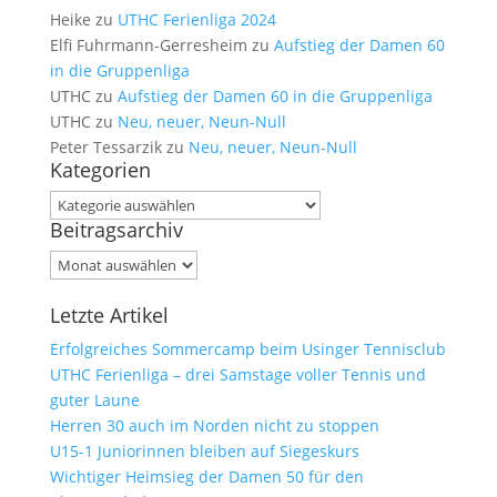
Heike
zu
UTHC Ferienliga 2024
Elfi Fuhrmann-Gerresheim
zu
Aufstieg der Damen 60
in die Gruppenliga
UTHC
zu
Aufstieg der Damen 60 in die Gruppenliga
UTHC
zu
Neu, neuer, Neun-Null
Peter Tessarzik
zu
Neu, neuer, Neun-Null
Kategorien
Kategorien
Beitragsarchiv
Beitragsarchiv
Letzte Artikel
Erfolgreiches Sommercamp beim Usinger Tennisclub
UTHC Ferienliga – drei Samstage voller Tennis und
guter Laune
Herren 30 auch im Norden nicht zu stoppen
U15-1 Juniorinnen bleiben auf Siegeskurs
Wichtiger Heimsieg der Damen 50 für den