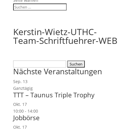
Seite wählen
Kerstin-Wietz-UTHC-
Team-Schriftfuehrer-WEB
Suchen
Nächste Veranstaltungen
nach:
Sep.
13
Ganztägig
TTT – Taunus Triple Trophy
Okt.
17
10:00
-
14:00
Jobbörse
Okt.
17