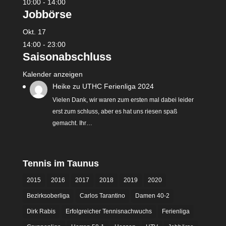
10:00
-
14:00
Jobbörse
Okt.
17
14:00
-
23:00
Saisonabschluss
Kalender anzeigen
Heike
zu
UTHC Ferienliga 2024
Vielen Dank, wir waren zum ersten mal dabei leider
erst zum schluss, aber es hat uns riesen spaß
gemacht. Ihr…
Tennis im Taunus
2015
2016
2017
2018
2019
2020
Bezirksoberliga
Carlos Tarantino
Damen 40-2
Dirk Rabis
Erfolgreicher Tennisnachwuchs
Ferienliga