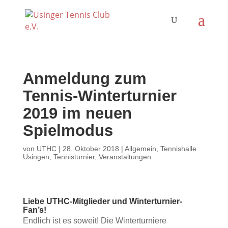
Anmeldung zum
Tennis-Winterturnier
2019 im neuen
Spielmodus
von
UTHC
|
28. Oktober 2018
|
Allgemein
,
Tennishalle
Usingen
,
Tennisturnier
,
Veranstaltungen
Liebe UTHC-Mitglieder und Winterturnier-
Fan’s!
Endlich ist es soweit! Die Winterturniere