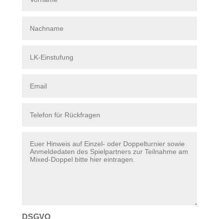
DSGVO