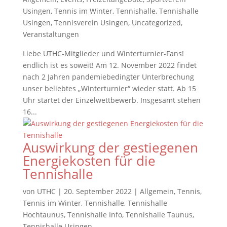
Usingen
,
Tennis im Winter
,
Tennishalle
,
Tennishalle
Usingen
,
Tennisverein Usingen
,
Uncategorized
,
Veranstaltungen
Liebe UTHC-Mitglieder und Winterturnier-Fans!
endlich ist es soweit! Am 12. November 2022 findet
nach 2 Jahren pandemiebedingter Unterbrechung
unser beliebtes „Winterturnier“ wieder statt. Ab 15
Uhr startet der Einzelwettbewerb. Insgesamt stehen
16...
Auswirkung der gestiegenen
Energiekosten für die
Tennishalle
von
UTHC
|
20. September 2022
|
Allgemein
,
Tennis
,
Tennis im Winter
,
Tennishalle
,
Tennishalle
Hochtaunus
,
Tennishalle Info
,
Tennishalle Taunus
,
Tennishalle Usingen