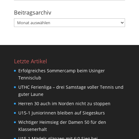
Beitragsarchiv
Beitragsarchiv
Letzte Artikel
Erfolgreiches Sommercamp beim Usinger
Tennisclub
UTHC Ferienliga – drei Samstage voller Tennis und
guter Laune
Herren 30 auch im Norden nicht zu stoppen
U15-1 Juniorinnen bleiben auf Siegeskurs
Wichtiger Heimsieg der Damen 50 für den
Klassenerhalt
U15-1 Mädels glänzen mit 6:0 Sieg bei