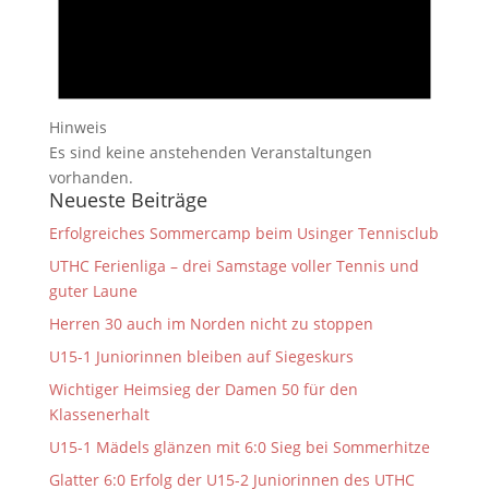
Hinweis
Es sind keine anstehenden Veranstaltungen
vorhanden.
Neueste Beiträge
Erfolgreiches Sommercamp beim Usinger Tennisclub
UTHC Ferienliga – drei Samstage voller Tennis und
guter Laune
Herren 30 auch im Norden nicht zu stoppen
U15-1 Juniorinnen bleiben auf Siegeskurs
Wichtiger Heimsieg der Damen 50 für den
Klassenerhalt
U15-1 Mädels glänzen mit 6:0 Sieg bei Sommerhitze
Glatter 6:0 Erfolg der U15-2 Juniorinnen des UTHC