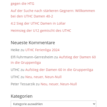
gegen die HTG
Auf der Suche nach stärkeren Gegnern: Willkommen
bei den UTHC Damen 40-2
4:2 Sieg der UTHC Damen in Lollar
Heimsieg der U12 gemischt des UTHC
Neueste Kommentare
Heike
zu
UTHC Ferienliga 2024
Elfi Fuhrmann-Gerresheim
zu
Aufstieg der Damen 60
in die Gruppenliga
UTHC
zu
Aufstieg der Damen 60 in die Gruppenliga
UTHC
zu
Neu, neuer, Neun-Null
Peter Tessarzik
zu
Neu, neuer, Neun-Null
Kategorien
Kategorien