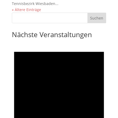
Tennisbezirk Wiesbaden...
« Ältere Einträge
Nächste Veranstaltungen