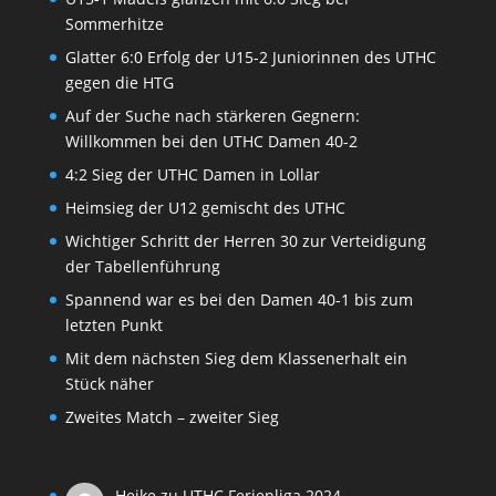
Sommerhitze
Glatter 6:0 Erfolg der U15-2 Juniorinnen des UTHC
gegen die HTG
Auf der Suche nach stärkeren Gegnern:
Willkommen bei den UTHC Damen 40-2
4:2 Sieg der UTHC Damen in Lollar
Heimsieg der U12 gemischt des UTHC
Wichtiger Schritt der Herren 30 zur Verteidigung
der Tabellenführung
Spannend war es bei den Damen 40-1 bis zum
letzten Punkt
Mit dem nächsten Sieg dem Klassenerhalt ein
Stück näher
Zweites Match – zweiter Sieg
Heike
zu
UTHC Ferienliga 2024