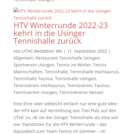
HTV Winterrunde 2022-23
kehrt in die Usinger
Tennishalle zurück
von
UTHC-Redaktion WK
|
11. September 2022
|
Allgemein
,
Restaurant Tennishalle Usingen
,
Sportverein Usingen
,
Tennis im Winter
,
Tennis
Mannschaften
,
Tennishalle
,
Tennishalle Hochtaunus
,
Tennishalle Taunus
,
Tennishalle Usingen
,
Tennisverein Hochtaunus
,
Tennisverein Taunus
,
Tennisverein Usingen
,
Tennisvereine Hessen
Eine Ehre oder vielleicht einfach nur eine gute Idee:
der HTV kam auf Vermittlung von Tom Pütz auf den
UTHC zu, ob sie die Usinger Tennishalle als eine von
vier Standorten für die HTV Winterrunde – das
Äquivalent zum Team Tennis im Sommer – im