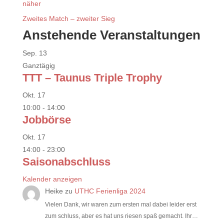
näher
Zweites Match – zweiter Sieg
Anstehende Veranstaltungen
Sep.
13
Ganztägig
TTT – Taunus Triple Trophy
Okt.
17
10:00
-
14:00
Jobbörse
Okt.
17
14:00
-
23:00
Saisonabschluss
Kalender anzeigen
Heike
zu
UTHC Ferienliga 2024
Vielen Dank, wir waren zum ersten mal dabei leider erst
zum schluss, aber es hat uns riesen spaß gemacht. Ihr…