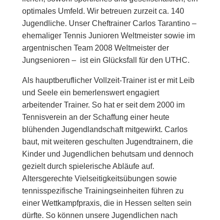
optimales
Umfeld. Wir betreuen zurzeit ca. 140
Jugendliche. Unser Cheftrainer Carlos Tarantino –
ehemaliger Tennis Junioren Weltmeister sowie im
argentnischen
Team 2008 Weltmeister der
Jungsenioren
– ist ein Glücksfall für den UTHC.
Als hauptberuflicher Vollzeit-Trainer ist er mit Leib
und Seele ein bemerlenswert engagiert
arbeitender Trainer. So hat er seit dem 2000 im
Tennisverein an der Schaffung einer heute
blühenden Jugendlandschaft mitgewirkt. Carlos
baut, mit weiteren geschulten Jugendtrainern, die
Kinder und Jugendlichen behutsam und dennoch
gezielt durch spiele­rische Abläufe auf.
Altersgerechte Vielseitigkeitsübungen sowie
tennisspezifi­sche Trainingseinheiten führen zu
einer Wettkampfpraxis, die in Hessen selten sein
dürfte. So können unsere Jugendlichen nach