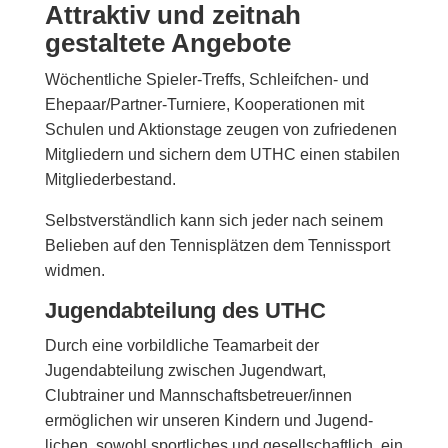
Attraktiv und zeitnah
gestaltete Angebote
Wöchentliche Spieler-Treffs, Schleifchen- und
Ehepaar/Partner-Turniere, Kooperationen mit
Schulen und Aktions­tage zeugen von zufriedenen
Mitgliedern und sichern dem UTHC einen stabilen
Mitglieder­bestand.
Selbstverständlich kann sich jeder nach seinem
Belieben auf den Tennisplätzen dem Tennissport
widmen.
Jugendabteilung des UTHC
Durch eine vorbildliche Teamarbeit der
Jugendabteilung zwischen Jugendwart,
Clubtrainer und Mannschafts­betreuer/innen
ermöglichen wir unseren Kindern und Jugend­
lichen, sowohl sportliches und gesell­schaftlich,
ein