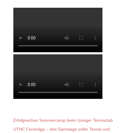
Letzte Artikel
Erfolgreiches Sommercamp beim Usinger Tennisclub
UTHC Ferienliga – drei Samstage voller Tennis und