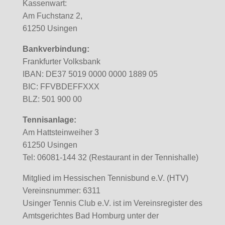
Kassenwart:
Am Fuchstanz 2,
61250 Usingen
Bankverbindung:
Frankfurter Volksbank
IBAN: DE37 5019 0000 0000 1889 05
BIC: FFVBDEFFXXX
BLZ: 501 900 00
Tennisanlage:
Am Hattsteinweiher 3
61250 Usingen
Tel: 06081-144 32 (Restaurant in der Tennishalle)
Mitglied im Hessischen Tennisbund e.V. (HTV)
Vereinsnummer: 6311
Usinger Tennis Club e.V. ist im Vereinsregister des
Amtsgerichtes Bad Homburg unter der