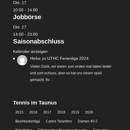
Okt.
17
10:00
-
14:00
Jobbörse
Okt.
17
14:00
-
23:00
Saisonabschluss
Kalender anzeigen
Heike
zu
UTHC Ferienliga 2024
Vielen Dank, wir waren zum ersten mal dabei leider
erst zum schluss, aber es hat uns riesen spaß
gemacht. Ihr…
Tennis im Taunus
2015
2016
2017
2018
2019
2020
Bezirksoberliga
Carlos Tarantino
Damen 40-2