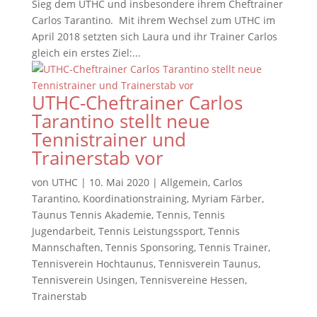
Sieg dem UTHC und insbesondere ihrem Cheftrainer
Carlos Tarantino. Mit ihrem Wechsel zum UTHC im
April 2018 setzten sich Laura und ihr Trainer Carlos
gleich ein erstes Ziel:...
UTHC-Cheftrainer Carlos
Tarantino stellt neue
Tennistrainer und
Trainerstab vor
von
UTHC
|
10. Mai 2020
|
Allgemein
,
Carlos
Tarantino
,
Koordinationstraining
,
Myriam Färber
,
Taunus Tennis Akademie
,
Tennis
,
Tennis
Jugendarbeit
,
Tennis Leistungssport
,
Tennis
Mannschaften
,
Tennis Sponsoring
,
Tennis Trainer
,
Tennisverein Hochtaunus
,
Tennisverein Taunus
,
Tennisverein Usingen
,
Tennisvereine Hessen
,
Trainerstab