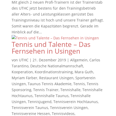
Mit gleich 2 neuen Profi-Trainern ist der Trainerstab
des UTHC jetzt bestens für den Trainingsbetrieb
aller Alters- und Leistungsklassen gerüstet Das
Trainingsniveau ist hoch und unsere Trainer gefragt.
Somit waren die Kapazitäten begrenzt. Gerade im
Hinblick auf die...
Tennis und Talente – Das
Fernsehen in Usingen
von
UTHC
|
21. Dezember 2019
|
Allgemein
,
Carlos
Tarantino
,
Deutsche Nationalmannschaft
,
Kooperation
,
Koordinationstraining
,
Mara Guth
,
Myriam Färber
,
Restaurant Usingen
,
Sportverein
Usingen
,
Taunus Tennis Akademie
,
Tennis
,
Tennis
Sponsoring
,
Tennis Trainer
,
Tennishalle
,
Tennishalle
Hochtaunus
,
Tennishalle Taunus
,
Tennishalle
Usingen
,
Tennisjugend
,
Tennisverein Hochtaunus
,
Tennisverein Taunus
,
Tennisverein Usingen
,
Tennisvereine Hessen
,
Tennisvideos
,