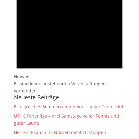
Hinweis
Es sind keine anstehenden Veranstaltungen
vorhanden.
Neueste Beiträge
Erfolgreiches Sommercamp beim Usinger Tennisclub
UTHC Ferienliga – drei Samstage voller Tennis und
guter Laune
Herren 30 auch im Norden nicht zu stoppen