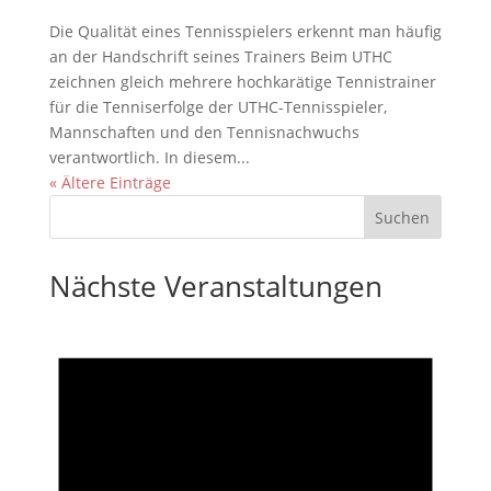
Die Qualität eines Tennisspielers erkennt man häufig
an der Handschrift seines Trainers Beim UTHC
zeichnen gleich mehrere hochkarätige Tennistrainer
für die Tenniserfolge der UTHC-Tennisspieler,
Mannschaften und den Tennisnachwuchs
verantwortlich. In diesem...
« Ältere Einträge
Nächste Veranstaltungen