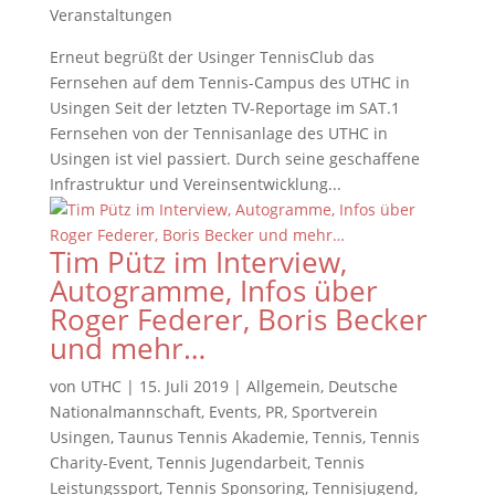
Veranstaltungen
Erneut begrüßt der Usinger TennisClub das
Fernsehen auf dem Tennis-Campus des UTHC in
Usingen Seit der letzten TV-Reportage im SAT.1
Fernsehen von der Tennisanlage des UTHC in
Usingen ist viel passiert. Durch seine geschaffene
Infrastruktur und Vereinsentwicklung...
Tim Pütz im Interview,
Autogramme, Infos über
Roger Federer, Boris Becker
und mehr…
von
UTHC
|
15. Juli 2019
|
Allgemein
,
Deutsche
Nationalmannschaft
,
Events
,
PR
,
Sportverein
Usingen
,
Taunus Tennis Akademie
,
Tennis
,
Tennis
Charity-Event
,
Tennis Jugendarbeit
,
Tennis
Leistungssport
,
Tennis Sponsoring
,
Tennisjugend
,