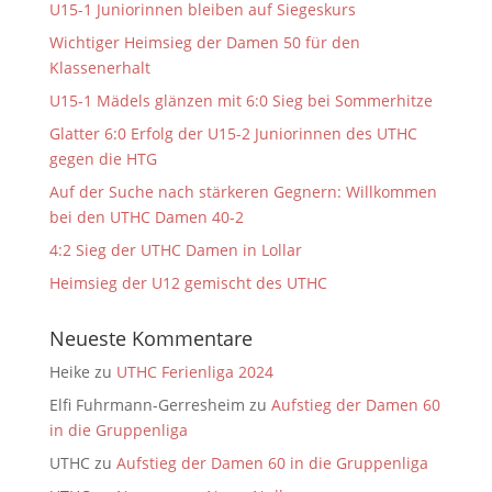
U15-1 Juniorinnen bleiben auf Siegeskurs
Wichtiger Heimsieg der Damen 50 für den
Klassenerhalt
U15-1 Mädels glänzen mit 6:0 Sieg bei Sommerhitze
Glatter 6:0 Erfolg der U15-2 Juniorinnen des UTHC
gegen die HTG
Auf der Suche nach stärkeren Gegnern: Willkommen
bei den UTHC Damen 40-2
4:2 Sieg der UTHC Damen in Lollar
Heimsieg der U12 gemischt des UTHC
Neueste Kommentare
Heike
zu
UTHC Ferienliga 2024
Elfi Fuhrmann-Gerresheim
zu
Aufstieg der Damen 60
in die Gruppenliga
UTHC
zu
Aufstieg der Damen 60 in die Gruppenliga