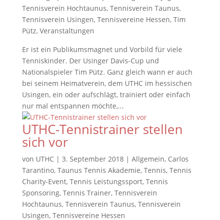
Tennisverein Hochtaunus
,
Tennisverein Taunus
,
Tennisverein Usingen
,
Tennisvereine Hessen
,
Tim
Pütz
,
Veranstaltungen
Er ist ein Publikumsmagnet und Vorbild für viele
Tenniskinder. Der Usinger Davis-Cup und
Nationalspieler Tim Pütz. Ganz gleich wann er auch
bei seinem Heimatverein, dem UTHC im hessischen
Usingen, ein oder aufschlägt, trainiert oder einfach
nur mal entspannen möchte,...
UTHC-Tennistrainer stellen
sich vor
von
UTHC
|
3. September 2018
|
Allgemein
,
Carlos
Tarantino
,
Taunus Tennis Akademie
,
Tennis
,
Tennis
Charity-Event
,
Tennis Leistungssport
,
Tennis
Sponsoring
,
Tennis Trainer
,
Tennisverein
Hochtaunus
,
Tennisverein Taunus
,
Tennisverein
Usingen
,
Tennisvereine Hessen