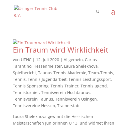
Ein Traum wird Wirklichkeit
von
UTHC
|
12. Juli 2020
|
Allgemein
,
Carlos
Tarantino
,
Hessenmeister
,
Laura Shelekhova
,
Spielbericht
,
Taunus Tennis Akademie
,
Team-Tennis
,
Tennis
,
Tennis Jugendarbeit
,
Tennis Leistungssport
,
Tennis Sponsoring
,
Tennis Trainer
,
Tennisjugend
,
Tennisturnier
,
Tennisverein Hochtaunus
,
Tennisverein Taunus
,
Tennisverein Usingen
,
Tennisvereine Hessen
,
Trainerstab
Laura Shelekhova gewinnt die Hessischen
Meisterschaften Juniorinnen U 13 und widmet ihren