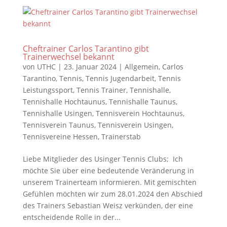
Cheftrainer Carlos Tarantino gibt
Trainerwechsel bekannt
von
UTHC
|
23. Januar 2024
|
Allgemein
,
Carlos
Tarantino
,
Tennis
,
Tennis Jugendarbeit
,
Tennis
Leistungssport
,
Tennis Trainer
,
Tennishalle
,
Tennishalle Hochtaunus
,
Tennishalle Taunus
,
Tennishalle Usingen
,
Tennisverein Hochtaunus
,
Tennisverein Taunus
,
Tennisverein Usingen
,
Tennisvereine Hessen
,
Trainerstab
Liebe Mitglieder des Usinger Tennis Clubs; Ich
möchte Sie über eine bedeutende Veränderung in
unserem Trainerteam informieren. Mit gemischten
Gefühlen möchten wir zum 28.01.2024 den Abschied
des Trainers Sebastian Weisz verkünden, der eine
entscheidende Rolle in der...