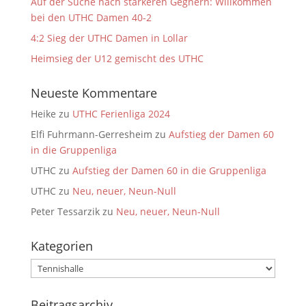
Auf der Suche nach stärkeren Gegnern: Willkommen
bei den UTHC Damen 40-2
4:2 Sieg der UTHC Damen in Lollar
Heimsieg der U12 gemischt des UTHC
Neueste Kommentare
Heike
zu
UTHC Ferienliga 2024
Elfi Fuhrmann-Gerresheim
zu
Aufstieg der Damen 60
in die Gruppenliga
UTHC
zu
Aufstieg der Damen 60 in die Gruppenliga
UTHC
zu
Neu, neuer, Neun-Null
Peter Tessarzik
zu
Neu, neuer, Neun-Null
Kategorien
Kategorien
Beitragsarchiv