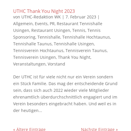
UTHC Thank You Night 2023
von
UTHC-Redaktion WK
|
7. Februar 2023
|
Allgemein
,
Events
,
PR
,
Restaurant Tennishalle
Usingen
,
Restaurant Usingen
,
Tennis
,
Tennis
Sponsoring
,
Tennishalle
,
Tennishalle Hochtaunus
,
Tennishalle Taunus
,
Tennishalle Usingen
,
Tennisverein Hochtaunus
,
Tennisverein Taunus
,
Tennisverein Usingen
,
Thank You Night
,
Veranstaltungen
,
Vorstand
Der UTHC ist für viele nicht nur ein Verein sondern
ein Stück Familie. Das mag der entscheidende Grund
sein, dass sich auch 2022 wieder viele Mitglieder
ehrenamtlich überdurchschnittlich engagiert und im
Verein besonders eingebracht haben. Und weil es in
der heutigen...
« Ältere Einträge
Nächste Einträge »