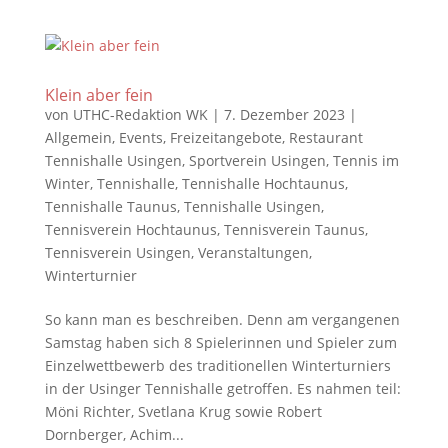
Klein aber fein
von
UTHC-Redaktion WK
|
7. Dezember 2023
|
Allgemein
,
Events
,
Freizeitangebote
,
Restaurant
Tennishalle Usingen
,
Sportverein Usingen
,
Tennis im
Winter
,
Tennishalle
,
Tennishalle Hochtaunus
,
Tennishalle Taunus
,
Tennishalle Usingen
,
Tennisverein Hochtaunus
,
Tennisverein Taunus
,
Tennisverein Usingen
,
Veranstaltungen
,
Winterturnier
So kann man es beschreiben. Denn am vergangenen
Samstag haben sich 8 Spielerinnen und Spieler zum
Einzelwettbewerb des traditionellen Winterturniers
in der Usinger Tennishalle getroffen. Es nahmen teil:
Möni Richter, Svetlana Krug sowie Robert
Dornberger, Achim...