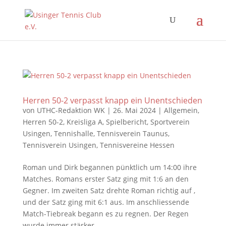
Herren 50-2 verpasst knapp ein Unentschieden
von
UTHC-Redaktion WK
|
26. Mai 2024
|
Allgemein
,
Herren 50-2
,
Kreisliga A
,
Spielbericht
,
Sportverein
Usingen
,
Tennishalle
,
Tennisverein Taunus
,
Tennisverein Usingen
,
Tennisvereine Hessen
Roman und Dirk begannen pünktlich um 14:00 ihre
Matches. Romans erster Satz ging mit 1:6 an den
Gegner. Im zweiten Satz drehte Roman richtig auf ,
und der Satz ging mit 6:1 aus. Im anschliessende
Match-Tiebreak begann es zu regnen. Der Regen
wurde immer stärker,...