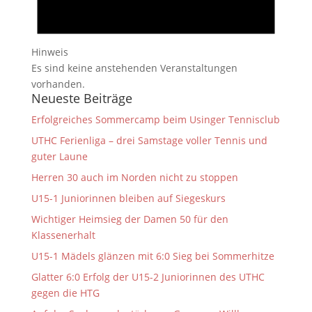
Hinweis
Es sind keine anstehenden Veranstaltungen
vorhanden.
Neueste Beiträge
Erfolgreiches Sommercamp beim Usinger Tennisclub
UTHC Ferienliga – drei Samstage voller Tennis und
guter Laune
Herren 30 auch im Norden nicht zu stoppen
U15-1 Juniorinnen bleiben auf Siegeskurs
Wichtiger Heimsieg der Damen 50 für den
Klassenerhalt
U15-1 Mädels glänzen mit 6:0 Sieg bei Sommerhitze
Glatter 6:0 Erfolg der U15-2 Juniorinnen des UTHC
gegen die HTG