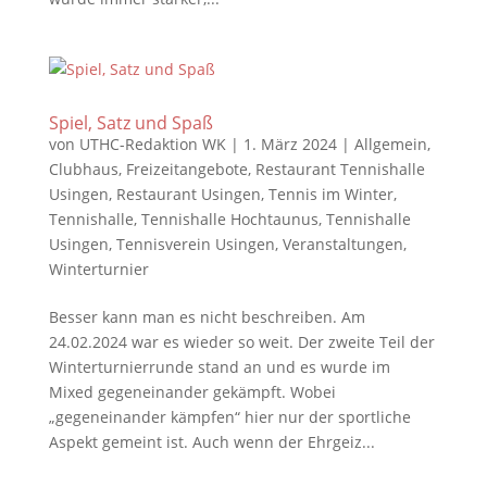
Spiel, Satz und Spaß
von
UTHC-Redaktion WK
|
1. März 2024
|
Allgemein
,
Clubhaus
,
Freizeitangebote
,
Restaurant Tennishalle
Usingen
,
Restaurant Usingen
,
Tennis im Winter
,
Tennishalle
,
Tennishalle Hochtaunus
,
Tennishalle
Usingen
,
Tennisverein Usingen
,
Veranstaltungen
,
Winterturnier
Besser kann man es nicht beschreiben. Am
24.02.2024 war es wieder so weit. Der zweite Teil der
Winterturnierrunde stand an und es wurde im
Mixed gegeneinander gekämpft. Wobei
„gegeneinander kämpfen“ hier nur der sportliche
Aspekt gemeint ist. Auch wenn der Ehrgeiz...