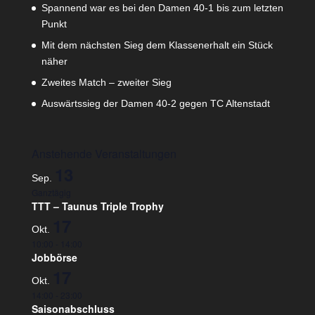
Spannend war es bei den Damen 40-1 bis zum letzten
Punkt
Mit dem nächsten Sieg dem Klassenerhalt ein Stück
näher
Zweites Match – zweiter Sieg
Auswärtssieg der Damen 40-2 gegen TC Altenstadt
Anstehende Veranstaltungen
13
Sep.
Ganztägig
TTT – Taunus Triple Trophy
17
Okt.
10:00
-
14:00
Jobbörse
17
Okt.
14:00
-
23:00
Saisonabschluss