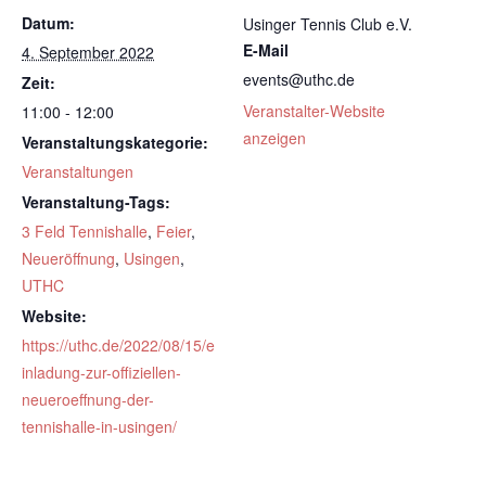
Datum:
Usinger Tennis Club e.V.
E-Mail
4. September 2022
events@uthc.de
Zeit:
Veranstalter-Website
11:00 - 12:00
anzeigen
Veranstaltungskategorie:
Veranstaltungen
Veranstaltung-Tags:
3 Feld Tennishalle
,
Feier
,
Neueröffnung
,
Usingen
,
UTHC
Website:
https://uthc.de/2022/08/15/e
inladung-zur-offiziellen-
neueroeffnung-der-
tennishalle-in-usingen/