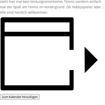
steht hier mal kein leistungsorientiertes Tennis sondern einfach
mal der Spaß am Tennis im Vordergrund. Ob Hobbyspieler oder …
Alle sind herzlich willkommen.
Zum Kalender hinzufügen