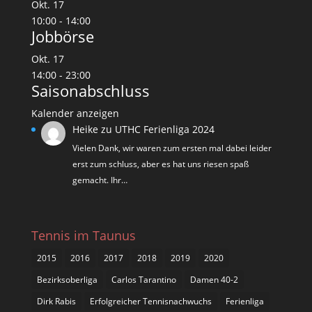
Okt.
17
10:00
-
14:00
Jobbörse
Okt.
17
14:00
-
23:00
Saisonabschluss
Kalender anzeigen
Heike
zu
UTHC Ferienliga 2024
Vielen Dank, wir waren zum ersten mal dabei leider
erst zum schluss, aber es hat uns riesen spaß
gemacht. Ihr…
Tennis im Taunus
2015
2016
2017
2018
2019
2020
Bezirksoberliga
Carlos Tarantino
Damen 40-2
Dirk Rabis
Erfolgreicher Tennisnachwuchs
Ferienliga