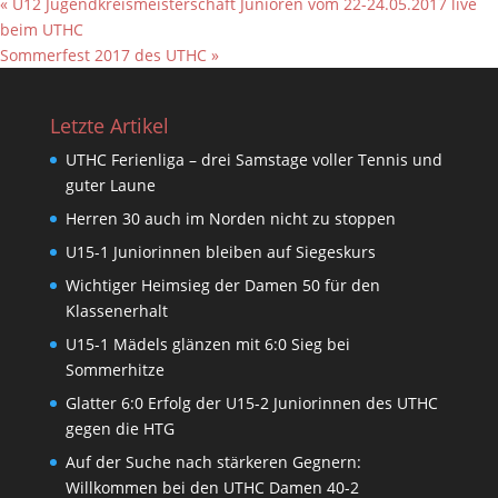
«
U12 Jugendkreismeisterschaft Junioren vom 22-24.05.2017 live
beim UTHC
Sommerfest 2017 des UTHC
»
Letzte Artikel
UTHC Ferienliga – drei Samstage voller Tennis und
guter Laune
Herren 30 auch im Norden nicht zu stoppen
U15-1 Juniorinnen bleiben auf Siegeskurs
Wichtiger Heimsieg der Damen 50 für den
Klassenerhalt
U15-1 Mädels glänzen mit 6:0 Sieg bei
Sommerhitze
Glatter 6:0 Erfolg der U15-2 Juniorinnen des UTHC
gegen die HTG
Auf der Suche nach stärkeren Gegnern:
Willkommen bei den UTHC Damen 40-2