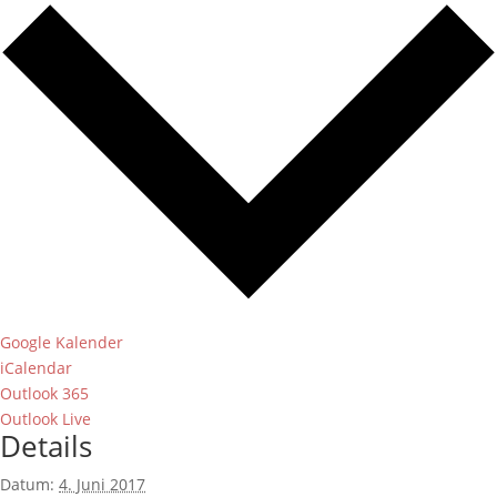
Google Kalender
iCalendar
Outlook 365
Outlook Live
Details
Datum:
4. Juni 2017