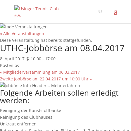
« Alle Veranstaltungen
Diese Veranstaltung hat bereits stattgefunden.
UTHC-Jobbörse am 08.04.2017
8. April 2017 @ 10:00
-
17:00
Kostenlos
«
Mitgliederversammlung am 06.03.2017
Zweite Jobbörse am 22.04.2017 um 10:00 Uhr
»
Folgende Arbeiten sollen erledigt
werden:
Reinigung der Kunststoffbänke
Reinigung des Clubhauses
Unkraut entfernen
Entfernen des Sandes auf den Plätzen 2 + 3. Zur Vorbereitung der