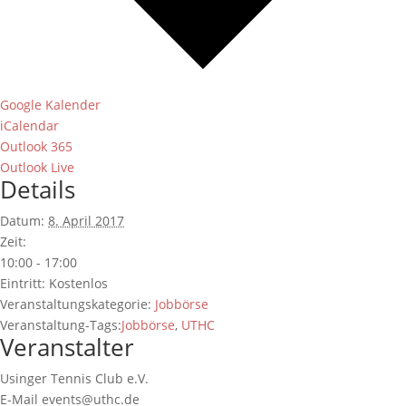
Google Kalender
iCalendar
Outlook 365
Outlook Live
Details
Datum:
8. April 2017
Zeit:
10:00 - 17:00
Eintritt:
Kostenlos
Veranstaltungskategorie:
Jobbörse
Veranstaltung-Tags:
Jobbörse
,
UTHC
Veranstalter
Usinger Tennis Club e.V.
E-Mail
events@uthc.de