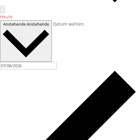
Heute
Datum wählen.
Anstehende
Anstehende