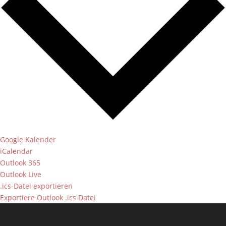
Google Kalender
iCalendar
Outlook 365
Outlook Live
.ics-Datei exportieren
Exportiere Outlook .ics Datei