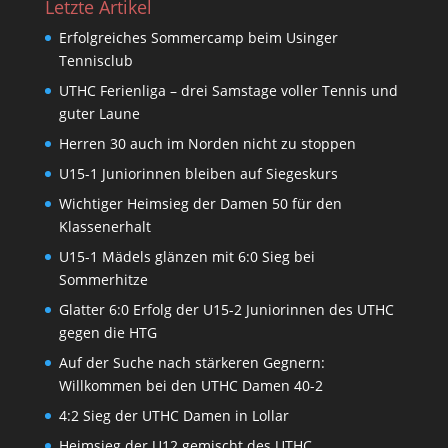
Letzte Artikel
Erfolgreiches Sommercamp beim Usinger
Tennisclub
UTHC Ferienliga – drei Samstage voller Tennis und
guter Laune
Herren 30 auch im Norden nicht zu stoppen
U15-1 Juniorinnen bleiben auf Siegeskurs
Wichtiger Heimsieg der Damen 50 für den
Klassenerhalt
U15-1 Mädels glänzen mit 6:0 Sieg bei
Sommerhitze
Glatter 6:0 Erfolg der U15-2 Juniorinnen des UTHC
gegen die HTG
Auf der Suche nach stärkeren Gegnern:
Willkommen bei den UTHC Damen 40-2
4:2 Sieg der UTHC Damen in Lollar
Heimsieg der U12 gemischt des UTHC