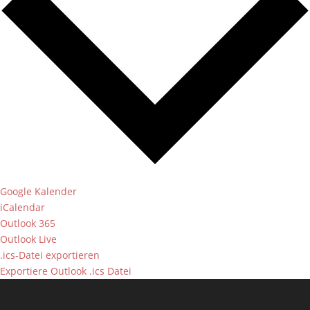
Google Kalender
iCalendar
Outlook 365
Outlook Live
.ics-Datei exportieren
Exportiere Outlook .ics Datei