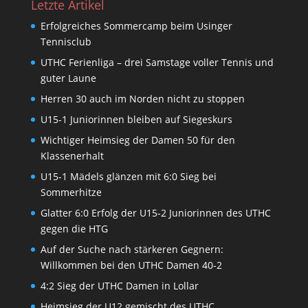
Letzte Artikel
Erfolgreiches Sommercamp beim Usinger
Tennisclub
UTHC Ferienliga – drei Samstage voller Tennis und
guter Laune
Herren 30 auch im Norden nicht zu stoppen
U15-1 Juniorinnen bleiben auf Siegeskurs
Wichtiger Heimsieg der Damen 50 für den
Klassenerhalt
U15-1 Mädels glänzen mit 6:0 Sieg bei
Sommerhitze
Glatter 6:0 Erfolg der U15-2 Juniorinnen des UTHC
gegen die HTG
Auf der Suche nach stärkeren Gegnern:
Willkommen bei den UTHC Damen 40-2
4:2 Sieg der UTHC Damen in Lollar
Heimsieg der U12 gemischt des UTHC