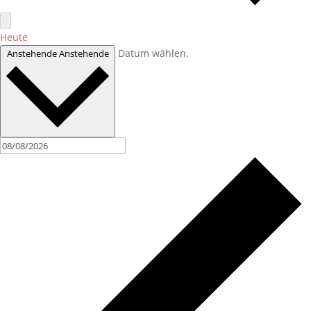
Heute
Datum wählen.
Anstehende
Anstehende