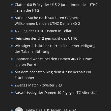
Glatter 6:0 Erfolg der U15-2 Juniorinnen des UTHC
gegen die HTG
Auf der Suche nach stärkeren Gegnern:
Willkommen bei den UTHC Damen 40-2
4:2 Sieg der UTHC Damen in Lollar
Heimsieg der U12 gemischt des UTHC
Wichtiger Schritt der Herren 30 zur Verteidigung
der Tabellenführung
Spannend war es bei den Damen 40-1 bis zum
letzten Punkt
Mit dem nächsten Sieg dem Klassenerhalt ein
Stück näher
Zweites Match – zweiter Sieg
Auswärtssieg der Damen 40-2 gegen TC Altenstadt
Heike
zu
UTHC Ferienliga 2024