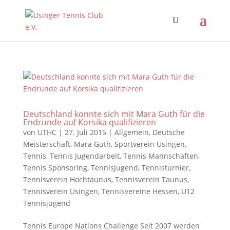
Deutschland konnte sich mit Mara Guth für die
Endrunde auf Korsika qualifizieren
von
UTHC
|
27. Juli 2015
|
Allgemein
,
Deutsche
Meisterschaft
,
Mara Guth
,
Sportverein Usingen
,
Tennis
,
Tennis Jugendarbeit
,
Tennis Mannschaften
,
Tennis Sponsoring
,
Tennisjugend
,
Tennisturnier
,
Tennisverein Hochtaunus
,
Tennisverein Taunus
,
Tennisverein Usingen
,
Tennisvereine Hessen
,
U12
Tennisjugend
Tennis Europe Nations Challenge Seit 2007 werden