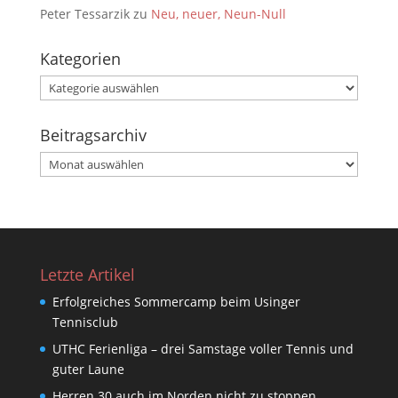
Peter Tessarzik
zu
Neu, neuer, Neun-Null
Kategorien
Kategorien
Beitragsarchiv
Beitragsarchiv
Letzte Artikel
Erfolgreiches Sommercamp beim Usinger
Tennisclub
UTHC Ferienliga – drei Samstage voller Tennis und
guter Laune
Herren 30 auch im Norden nicht zu stoppen