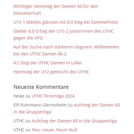
Wichtiger Heimsieg der Damen 50 für den
Klassenerhalt
U15-1 Mädels glänzen mit 6:0 Sieg bei Sommerhitze
Glatter 6:0 Erfolg der U15-2 Juniorinnen des UTHC
gegen die HTG
Auf der Suche nach stärkeren Gegnern: Willkommen
bei den UTHC Damen 40-2
4:2 Sieg der UTHC Damen in Lollar
Heimsieg der U12 gemischt des UTHC
Neueste Kommentare
Heike
zu
UTHC Ferienliga 2024
Elfi Fuhrmann-Gerresheim
zu
Aufstieg der Damen 60
in die Gruppenliga
UTHC
zu
Aufstieg der Damen 60 in die Gruppenliga
UTHC
zu
Neu, neuer, Neun-Null