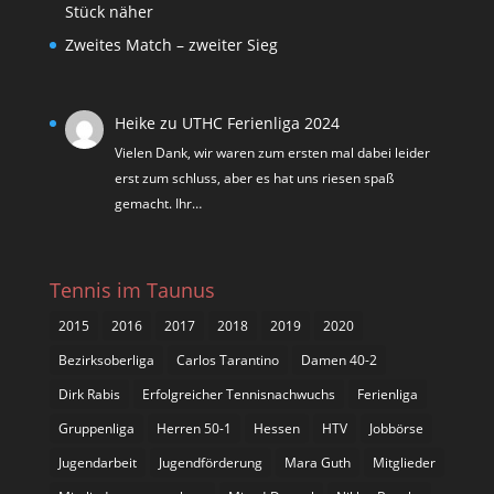
Stück näher
Zweites Match – zweiter Sieg
Heike
zu
UTHC Ferienliga 2024
Vielen Dank, wir waren zum ersten mal dabei leider
erst zum schluss, aber es hat uns riesen spaß
gemacht. Ihr…
Tennis im Taunus
2015
2016
2017
2018
2019
2020
Bezirksoberliga
Carlos Tarantino
Damen 40-2
Dirk Rabis
Erfolgreicher Tennisnachwuchs
Ferienliga
Gruppenliga
Herren 50-1
Hessen
HTV
Jobbörse
Jugendarbeit
Jugendförderung
Mara Guth
Mitglieder