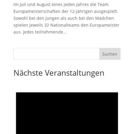
im Juli und August eines jeden Jahres die Team
Europameisterschaften der 12-jährigen ausgespielt.
Sowohl bei den Jungen als auch bei den Mädchen
spielen jeweils 32 Nationalteams den Europameister
aus. Jedes teilnehmende...
Nächste Veranstaltungen