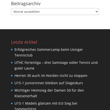
Beitragsarchiv
Beitragsarchiv
Letzte Artikel
Erfolgreiches Sommercamp beim Usinger
Tennisclub
UTHC Ferienliga – drei Samstage voller Tennis und
guter Laune
Herren 30 auch im Norden nicht zu stoppen
U15-1 Juniorinnen bleiben auf Siegeskurs
Wichtiger Heimsieg der Damen 50 für den
Klassenerhalt
U15-1 Mädels glänzen mit 6:0 Sieg bei
Sommerhitze