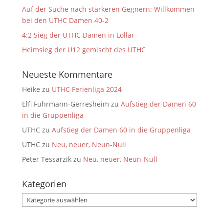
Auf der Suche nach stärkeren Gegnern: Willkommen
bei den UTHC Damen 40-2
4:2 Sieg der UTHC Damen in Lollar
Heimsieg der U12 gemischt des UTHC
Neueste Kommentare
Heike
zu
UTHC Ferienliga 2024
Elfi Fuhrmann-Gerresheim
zu
Aufstieg der Damen 60
in die Gruppenliga
UTHC
zu
Aufstieg der Damen 60 in die Gruppenliga
UTHC
zu
Neu, neuer, Neun-Null
Peter Tessarzik
zu
Neu, neuer, Neun-Null
Kategorien
Kategorien