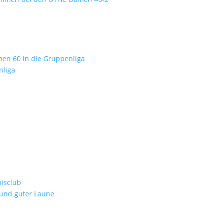
men 60 in die Gruppenliga
nliga
isclub
 und guter Laune