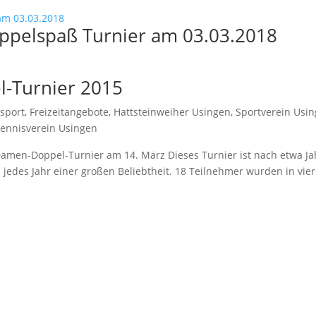
pelspaß Turnier am 03.03.2018
-Turnier 2015
nsport
,
Freizeitangebote
,
Hattsteinweiher Usingen
,
Sportverein Usi
ennisverein Usingen
 Damen-Doppel-Turnier am 14. März Dieses Turnier ist nach etwa J
 jedes Jahr einer großen Beliebtheit. 18 Teilnehmer wurden in vie