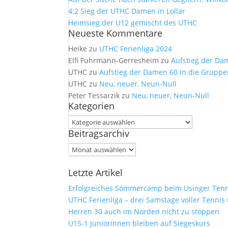
4:2 Sieg der UTHC Damen in Lollar
Heimsieg der U12 gemischt des UTHC
Neueste Kommentare
Heike
zu
UTHC Ferienliga 2024
Elfi Fuhrmann-Gerresheim
zu
Aufstieg der Da
UTHC
zu
Aufstieg der Damen 60 in die Gruppe
UTHC
zu
Neu, neuer, Neun-Null
Peter Tessarzik
zu
Neu, neuer, Neun-Null
Kategorien
Kategorien
Beitragsarchiv
Beitragsarchiv
Letzte Artikel
Erfolgreiches Sommercamp beim Usinger Tenn
UTHC Ferienliga – drei Samstage voller Tennis
Herren 30 auch im Norden nicht zu stoppen
U15-1 Juniorinnen bleiben auf Siegeskurs