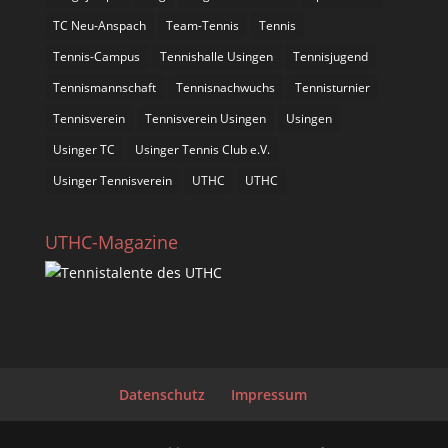
TC Neu-Anspach
Team-Tennis
Tennis
Tennis-Campus
Tennishalle Usingen
Tennisjugend
Tennismannschaft
Tennisnachwuchs
Tennisturnier
Tennisverein
Tennisverein Usingen
Usingen
Usinger TC
Usinger Tennis Club e.V.
Usinger Tennisverein
UTHC
UTHC
UTHC-Magazine
Datenschutz
Impressum