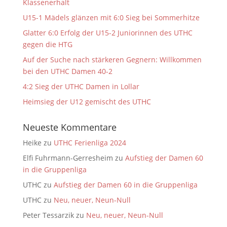
Klassenerhalt
U15-1 Mädels glänzen mit 6:0 Sieg bei Sommerhitze
Glatter 6:0 Erfolg der U15-2 Juniorinnen des UTHC
gegen die HTG
Auf der Suche nach stärkeren Gegnern: Willkommen
bei den UTHC Damen 40-2
4:2 Sieg der UTHC Damen in Lollar
Heimsieg der U12 gemischt des UTHC
Neueste Kommentare
Heike
zu
UTHC Ferienliga 2024
Elfi Fuhrmann-Gerresheim
zu
Aufstieg der Damen 60
in die Gruppenliga
UTHC
zu
Aufstieg der Damen 60 in die Gruppenliga
UTHC
zu
Neu, neuer, Neun-Null
Peter Tessarzik
zu
Neu, neuer, Neun-Null