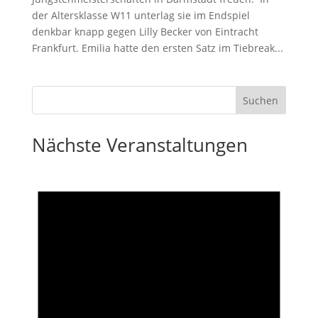
der Altersklasse W11 unterlag sie im Endspiel
denkbar knapp gegen Lilly Becker von Eintracht
Frankfurt. Emilia hatte den ersten Satz im Tiebreak...
Nächste Veranstaltungen