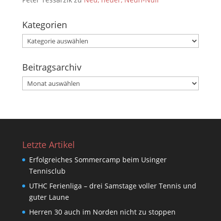
Kategorien
Kategorien
Beitragsarchiv
Beitragsarchiv
Letzte Artikel
Erfolgreiches Sommercamp beim Usinger
Tennisclub
UTHC Ferienliga – drei Samstage voller Tennis und
guter Laune
Herren 30 auch im Norden nicht zu stoppen