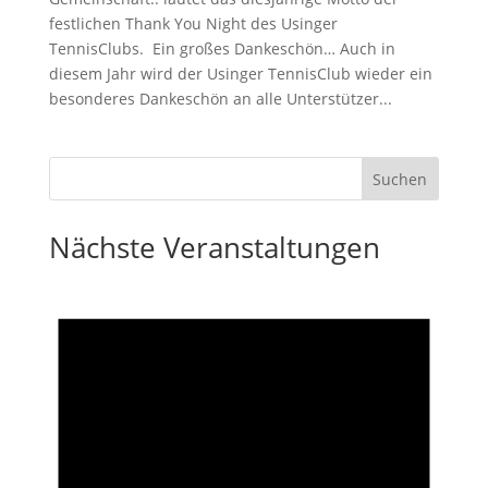
festlichen Thank You Night des Usinger
TennisClubs. Ein großes Dankeschön… Auch in
diesem Jahr wird der Usinger TennisClub wieder ein
besonderes Dankeschön an alle Unterstützer...
Nächste Veranstaltungen