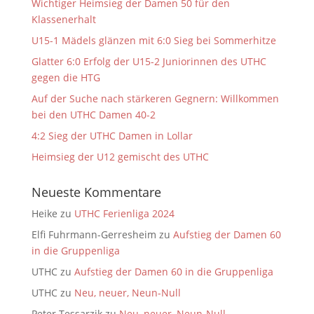
Wichtiger Heimsieg der Damen 50 für den
Klassenerhalt
U15-1 Mädels glänzen mit 6:0 Sieg bei Sommerhitze
Glatter 6:0 Erfolg der U15-2 Juniorinnen des UTHC
gegen die HTG
Auf der Suche nach stärkeren Gegnern: Willkommen
bei den UTHC Damen 40-2
4:2 Sieg der UTHC Damen in Lollar
Heimsieg der U12 gemischt des UTHC
Neueste Kommentare
Heike
zu
UTHC Ferienliga 2024
Elfi Fuhrmann-Gerresheim
zu
Aufstieg der Damen 60
in die Gruppenliga
UTHC
zu
Aufstieg der Damen 60 in die Gruppenliga
UTHC
zu
Neu, neuer, Neun-Null
Peter Tessarzik
zu
Neu, neuer, Neun-Null