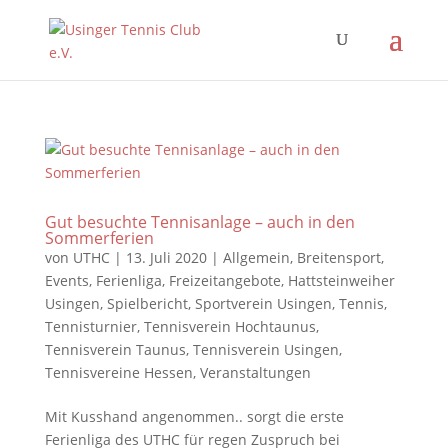
Gut besuchte Tennisanlage – auch in den
Sommerferien
von
UTHC
|
13. Juli 2020
|
Allgemein
,
Breitensport
,
Events
,
Ferienliga
,
Freizeitangebote
,
Hattsteinweiher
Usingen
,
Spielbericht
,
Sportverein Usingen
,
Tennis
,
Tennisturnier
,
Tennisverein Hochtaunus
,
Tennisverein Taunus
,
Tennisverein Usingen
,
Tennisvereine Hessen
,
Veranstaltungen
Mit Kusshand angenommen.. sorgt die erste
Ferienliga des UTHC für regen Zuspruch bei