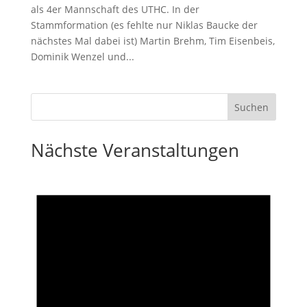
als 4er Mannschaft des UTHC. In der
Stammformation (es fehlte nur Niklas Baucke der
nächstes Mal dabei ist) Martin Brehm, Tim Eisenbeis,
Dominik Wenzel und...
Nächste Veranstaltungen