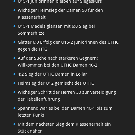
U15-1 Juniorinnen bleiben auf Siegeskurs
Wichtiger Heimsieg der Damen 50 für den
Klassenerhalt
U15-1 Mädels glänzen mit 6:0 Sieg bei
Sommerhitze
Glatter 6:0 Erfolg der U15-2 Juniorinnen des UTHC
gegen die HTG
Auf der Suche nach stärkeren Gegnern:
Willkommen bei den UTHC Damen 40-2
4:2 Sieg der UTHC Damen in Lollar
Heimsieg der U12 gemischt des UTHC
Wichtiger Schritt der Herren 30 zur Verteidigung
der Tabellenführung
Spannend war es bei den Damen 40-1 bis zum
letzten Punkt
Mit dem nächsten Sieg dem Klassenerhalt ein
Stück näher