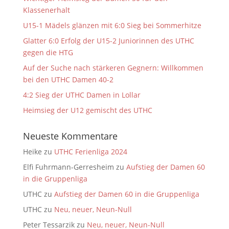
Klassenerhalt
U15-1 Mädels glänzen mit 6:0 Sieg bei Sommerhitze
Glatter 6:0 Erfolg der U15-2 Juniorinnen des UTHC
gegen die HTG
Auf der Suche nach stärkeren Gegnern: Willkommen
bei den UTHC Damen 40-2
4:2 Sieg der UTHC Damen in Lollar
Heimsieg der U12 gemischt des UTHC
Neueste Kommentare
Heike
zu
UTHC Ferienliga 2024
Elfi Fuhrmann-Gerresheim
zu
Aufstieg der Damen 60
in die Gruppenliga
UTHC
zu
Aufstieg der Damen 60 in die Gruppenliga
UTHC
zu
Neu, neuer, Neun-Null
Peter Tessarzik
zu
Neu, neuer, Neun-Null