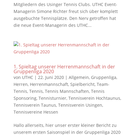
Mitgliedern des Usinger Tennis Clubs. UTHC Event-
Managerin Simone Richter freut sich über komplett
ausgebuchte Tennisplätze. Den Nerv getroffen hat
die neue Event-Managerin des UTHC...
1. Spieltag unserer Herrenmannschaft in der
Gruppenliga 2020
von
UTHC
|
22. Juni 2020
|
Allgemein
,
Gruppenliga
,
Herren
,
Herrenmannschaft
,
Spielbericht
,
Team-
Tennis
,
Tennis
,
Tennis Mannschaften
,
Tennis
Sponsoring
,
Tennisturnier
,
Tennisverein Hochtaunus
,
Tennisverein Taunus
,
Tennisverein Usingen
,
Tennisvereine Hessen
Hallo allerseits, hier unser erster kleiner Bericht zu
unserem ersten Saisonspiel in der Gruppenliga 2020