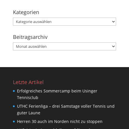
Kategorien
Kategorien
Beitragsarchiv
Beitragsarchiv
Letzte Artikel
Erfolgreiches Sommercamp beim Usinger
Tennisclub
UTHC Ferienliga – drei Samstage voller Tennis und
guter Laune
Herren 30 auch im Norden nicht zu stoppen