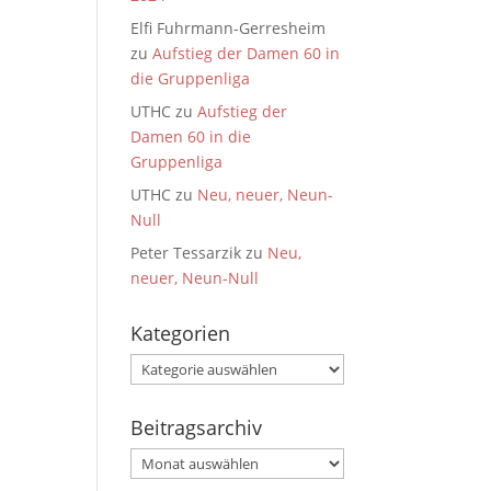
Elfi Fuhrmann-Gerresheim
zu
Aufstieg der Damen 60 in
die Gruppenliga
UTHC
zu
Aufstieg der
Damen 60 in die
Gruppenliga
UTHC
zu
Neu, neuer, Neun-
Null
Peter Tessarzik
zu
Neu,
neuer, Neun-Null
Kategorien
Kategorien
Beitragsarchiv
Beitragsarchiv