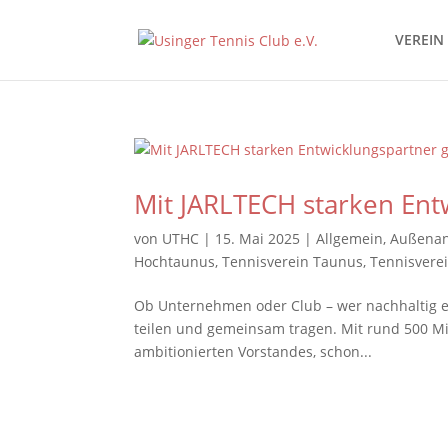
VEREIN
Mit JARLTECH starken En
von
UTHC
|
15. Mai 2025
|
Allgemein
,
Außenan
Hochtaunus
,
Tennisverein Taunus
,
Tennisvere
Ob Unternehmen oder Club – wer nachhaltig entw
teilen und gemeinsam tragen. Mit rund 500 Mit
ambitionierten Vorstandes, schon...