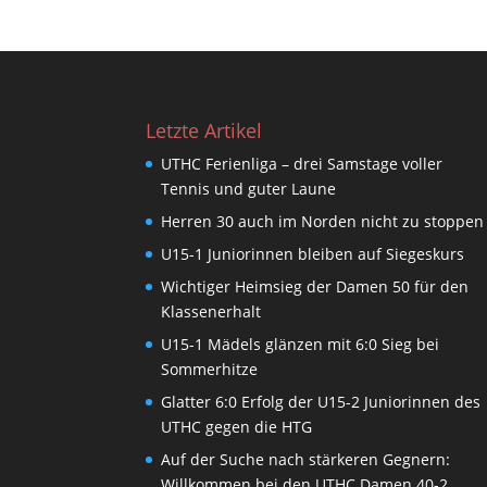
Letzte Artikel
UTHC Ferienliga – drei Samstage voller
Tennis und guter Laune
Herren 30 auch im Norden nicht zu stoppen
U15-1 Juniorinnen bleiben auf Siegeskurs
Wichtiger Heimsieg der Damen 50 für den
Klassenerhalt
U15-1 Mädels glänzen mit 6:0 Sieg bei
Sommerhitze
Glatter 6:0 Erfolg der U15-2 Juniorinnen des
UTHC gegen die HTG
Auf der Suche nach stärkeren Gegnern:
Willkommen bei den UTHC Damen 40-2