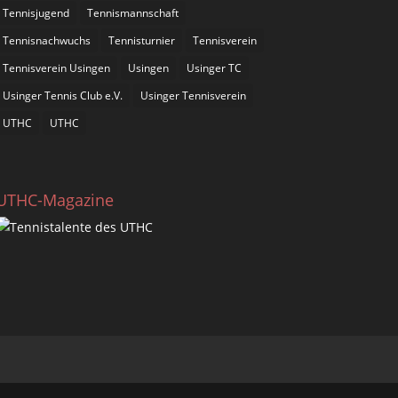
Tennisjugend
Tennismannschaft
Tennisnachwuchs
Tennisturnier
Tennisverein
Tennisverein Usingen
Usingen
Usinger TC
Usinger Tennis Club e.V.
Usinger Tennisverein
UTHC
UTHC
UTHC-Magazine