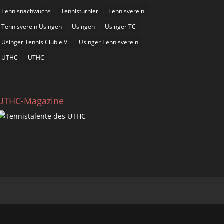
Tennisnachwuchs
Tennisturnier
Tennisverein
Tennisverein Usingen
Usingen
Usinger TC
Usinger Tennis Club e.V.
Usinger Tennisverein
UTHC
UTHC
UTHC-Magazine