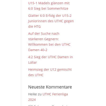
U15-1 Mädels glänzen mit
6:0 Sieg bei Sommerhitze
Glatter 6:0 Erfolg der U15-2
Juniorinnen des UTHC gegen
die HTG
Auf der Suche nach
stärkeren Gegnern:
Willkommen bei den UTHC
Damen 40-2
4:2 Sieg der UTHC Damen in
Lollar
Heimsieg der U12 gemischt
des UTHC
Neueste Kommentare
Heike
zu
UTHC Ferienliga
2024