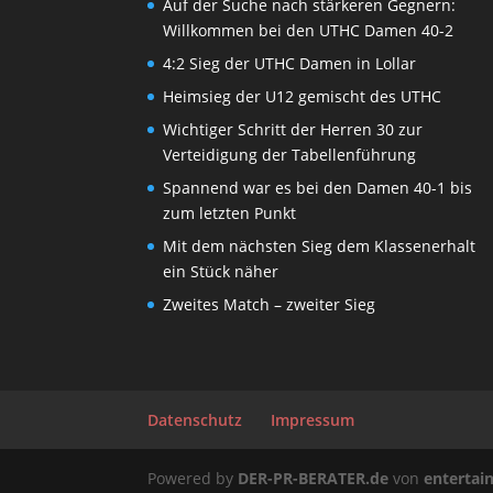
Auf der Suche nach stärkeren Gegnern:
Willkommen bei den UTHC Damen 40-2
4:2 Sieg der UTHC Damen in Lollar
Heimsieg der U12 gemischt des UTHC
Wichtiger Schritt der Herren 30 zur
Verteidigung der Tabellenführung
Spannend war es bei den Damen 40-1 bis
zum letzten Punkt
Mit dem nächsten Sieg dem Klassenerhalt
ein Stück näher
Zweites Match – zweiter Sieg
Datenschutz
Impressum
Powered by
DER-PR-BERATER.de
von
enterta