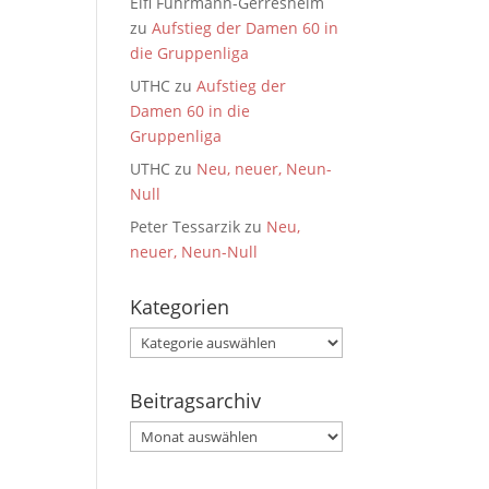
Elfi Fuhrmann-Gerresheim
zu
Aufstieg der Damen 60 in
die Gruppenliga
UTHC
zu
Aufstieg der
Damen 60 in die
Gruppenliga
UTHC
zu
Neu, neuer, Neun-
Null
Peter Tessarzik
zu
Neu,
neuer, Neun-Null
Kategorien
Kategorien
Beitragsarchiv
Beitragsarchiv