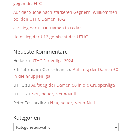
gegen die HTG
Auf der Suche nach stärkeren Gegnern: Willkommen
bei den UTHC Damen 40-2
4:2 Sieg der UTHC Damen in Lollar
Heimsieg der U12 gemischt des UTHC
Neueste Kommentare
Heike
zu
UTHC Ferienliga 2024
Elfi Fuhrmann-Gerresheim
zu
Aufstieg der Damen 60
in die Gruppenliga
UTHC
zu
Aufstieg der Damen 60 in die Gruppenliga
UTHC
zu
Neu, neuer, Neun-Null
Peter Tessarzik
zu
Neu, neuer, Neun-Null
Kategorien
Kategorien