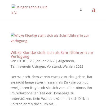
Wibke Kiontke stellt sich als Schriftführerin zur
Verfügung
von
UTHC
|
23. Januar 2022
|
Allgemein
,
Tennisverein Usingen
,
Vorstand
,
Wahlen 2022
Der Wunsch, dem Verein etwas zurückzugeben, hat
sie nicht lange zögern lassen, als Dirk sie vor gut
zwei Jahren fragte, ob sie sich vorstellen könne, ihn
im redaktionellen Teil der Homepage zu
unterstützen. Kein Wunder, kümmert sich Dirk in
Spitzenjahren doch um bis...