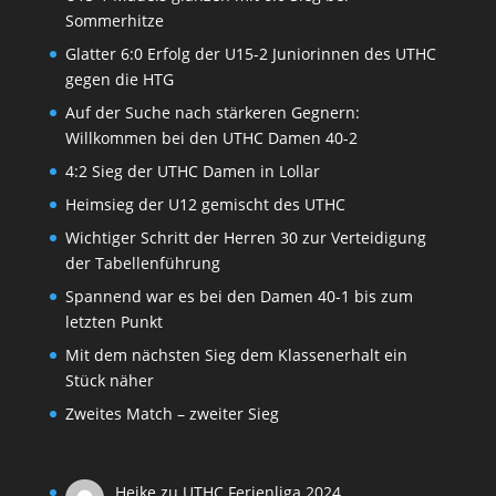
Sommerhitze
Glatter 6:0 Erfolg der U15-2 Juniorinnen des UTHC
gegen die HTG
Auf der Suche nach stärkeren Gegnern:
Willkommen bei den UTHC Damen 40-2
4:2 Sieg der UTHC Damen in Lollar
Heimsieg der U12 gemischt des UTHC
Wichtiger Schritt der Herren 30 zur Verteidigung
der Tabellenführung
Spannend war es bei den Damen 40-1 bis zum
letzten Punkt
Mit dem nächsten Sieg dem Klassenerhalt ein
Stück näher
Zweites Match – zweiter Sieg
Heike
zu
UTHC Ferienliga 2024