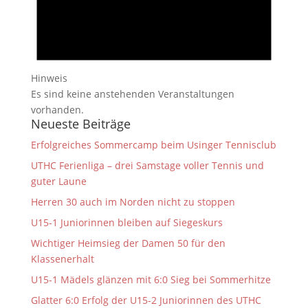
Hinweis
Es sind keine anstehenden Veranstaltungen
vorhanden.
Neueste Beiträge
Erfolgreiches Sommercamp beim Usinger Tennisclub
UTHC Ferienliga – drei Samstage voller Tennis und
guter Laune
Herren 30 auch im Norden nicht zu stoppen
U15-1 Juniorinnen bleiben auf Siegeskurs
Wichtiger Heimsieg der Damen 50 für den
Klassenerhalt
U15-1 Mädels glänzen mit 6:0 Sieg bei Sommerhitze
Glatter 6:0 Erfolg der U15-2 Juniorinnen des UTHC