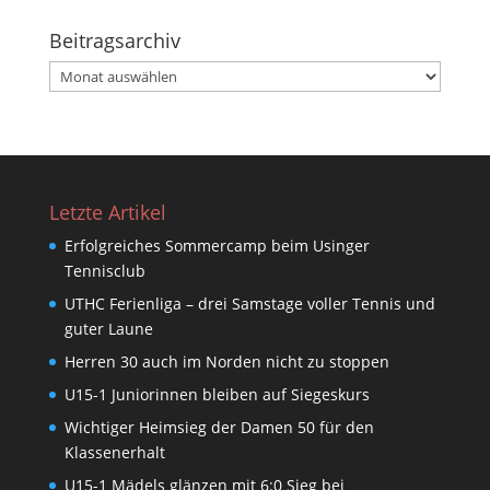
Beitragsarchiv
Beitragsarchiv
Letzte Artikel
Erfolgreiches Sommercamp beim Usinger
Tennisclub
UTHC Ferienliga – drei Samstage voller Tennis und
guter Laune
Herren 30 auch im Norden nicht zu stoppen
U15-1 Juniorinnen bleiben auf Siegeskurs
Wichtiger Heimsieg der Damen 50 für den
Klassenerhalt
U15-1 Mädels glänzen mit 6:0 Sieg bei