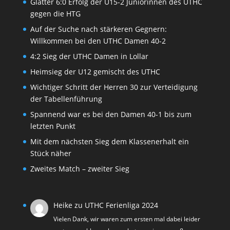
Glatter 6:0 Erfolg der U15-2 Juniorinnen des UTHC
gegen die HTG
Auf der Suche nach stärkeren Gegnern:
Willkommen bei den UTHC Damen 40-2
4:2 Sieg der UTHC Damen in Lollar
Heimsieg der U12 gemischt des UTHC
Wichtiger Schritt der Herren 30 zur Verteidigung
der Tabellenführung
Spannend war es bei den Damen 40-1 bis zum
letzten Punkt
Mit dem nächsten Sieg dem Klassenerhalt ein
Stück näher
Zweites Match – zweiter Sieg
Heike
zu
UTHC Ferienliga 2024
Vielen Dank, wir waren zum ersten mal dabei leider