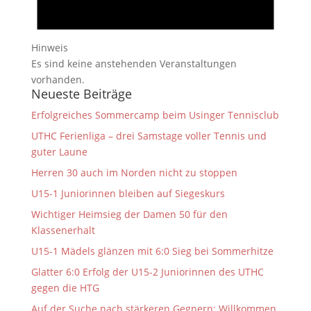
Hinweis
Es sind keine anstehenden Veranstaltungen
vorhanden.
Neueste Beiträge
Erfolgreiches Sommercamp beim Usinger Tennisclub
UTHC Ferienliga – drei Samstage voller Tennis und
guter Laune
Herren 30 auch im Norden nicht zu stoppen
U15-1 Juniorinnen bleiben auf Siegeskurs
Wichtiger Heimsieg der Damen 50 für den
Klassenerhalt
U15-1 Mädels glänzen mit 6:0 Sieg bei Sommerhitze
Glatter 6:0 Erfolg der U15-2 Juniorinnen des UTHC
gegen die HTG
Auf der Suche nach stärkeren Gegnern: Willkommen