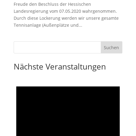
Freude den Beschluss der Hessischen
Landesregierung vom 07.05.2020 wahrgenommen.
Durch diese Lockerung werden wir unsere gesamte
Tennisanlage (Außenplätze und...
Nächste Veranstaltungen