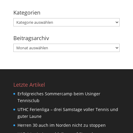
Kategorien
Kategorien
Beitragsarchiv
Beitragsarchiv
Letzte Artikel
Erfolgreiches Sommercamp beim Usinger
Tennisclub
UTHC Ferienliga – drei Samstage voller Tennis und
guter Laune
Herren 30 auch im Norden nicht zu stoppen