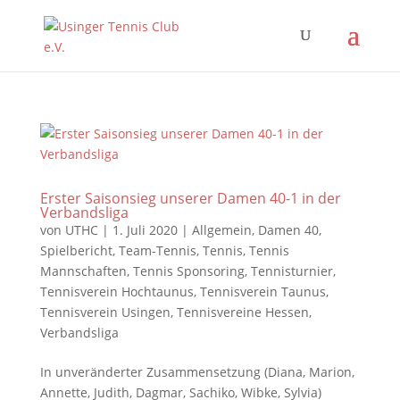
Erster Saisonsieg unserer Damen 40-1 in der
Verbandsliga
von
UTHC
|
1. Juli 2020
|
Allgemein
,
Damen 40
,
Spielbericht
,
Team-Tennis
,
Tennis
,
Tennis
Mannschaften
,
Tennis Sponsoring
,
Tennisturnier
,
Tennisverein Hochtaunus
,
Tennisverein Taunus
,
Tennisverein Usingen
,
Tennisvereine Hessen
,
Verbandsliga
In unveränderter Zusammensetzung (Diana, Marion,
Annette, Judith, Dagmar, Sachiko, Wibke, Sylvia)