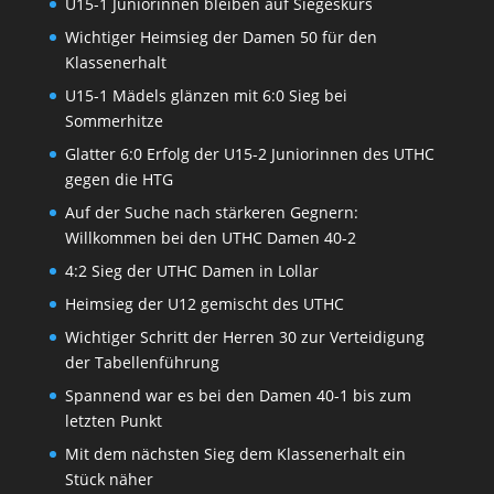
U15-1 Juniorinnen bleiben auf Siegeskurs
Wichtiger Heimsieg der Damen 50 für den
Klassenerhalt
U15-1 Mädels glänzen mit 6:0 Sieg bei
Sommerhitze
Glatter 6:0 Erfolg der U15-2 Juniorinnen des UTHC
gegen die HTG
Auf der Suche nach stärkeren Gegnern:
Willkommen bei den UTHC Damen 40-2
4:2 Sieg der UTHC Damen in Lollar
Heimsieg der U12 gemischt des UTHC
Wichtiger Schritt der Herren 30 zur Verteidigung
der Tabellenführung
Spannend war es bei den Damen 40-1 bis zum
letzten Punkt
Mit dem nächsten Sieg dem Klassenerhalt ein
Stück näher