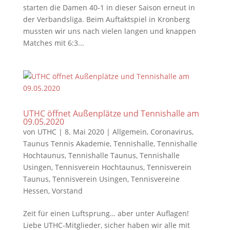
starten die Damen 40-1 in dieser Saison erneut in
der Verbandsliga. Beim Auftaktspiel in Kronberg
mussten wir uns nach vielen langen und knappen
Matches mit 6:3...
UTHC öffnet Außenplätze und Tennishalle am
09.05.2020
von
UTHC
|
8. Mai 2020
|
Allgemein
,
Coronavirus
,
Taunus Tennis Akademie
,
Tennishalle
,
Tennishalle
Hochtaunus
,
Tennishalle Taunus
,
Tennishalle
Usingen
,
Tennisverein Hochtaunus
,
Tennisverein
Taunus
,
Tennisverein Usingen
,
Tennisvereine
Hessen
,
Vorstand
Zeit für einen Luftsprung… aber unter Auflagen!
Liebe UTHC-Mitglieder, sicher haben wir alle mit