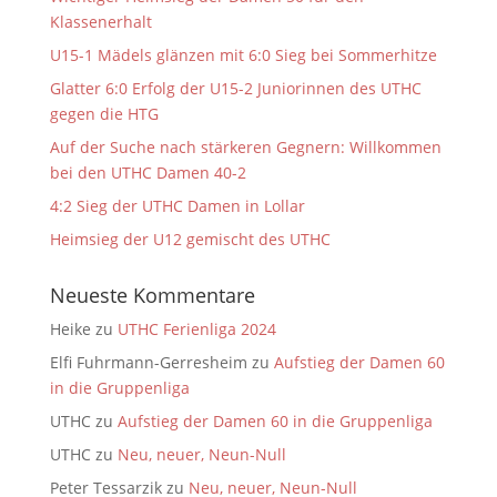
Klassenerhalt
U15-1 Mädels glänzen mit 6:0 Sieg bei Sommerhitze
Glatter 6:0 Erfolg der U15-2 Juniorinnen des UTHC
gegen die HTG
Auf der Suche nach stärkeren Gegnern: Willkommen
bei den UTHC Damen 40-2
4:2 Sieg der UTHC Damen in Lollar
Heimsieg der U12 gemischt des UTHC
Neueste Kommentare
Heike
zu
UTHC Ferienliga 2024
Elfi Fuhrmann-Gerresheim
zu
Aufstieg der Damen 60
in die Gruppenliga
UTHC
zu
Aufstieg der Damen 60 in die Gruppenliga
UTHC
zu
Neu, neuer, Neun-Null
Peter Tessarzik
zu
Neu, neuer, Neun-Null