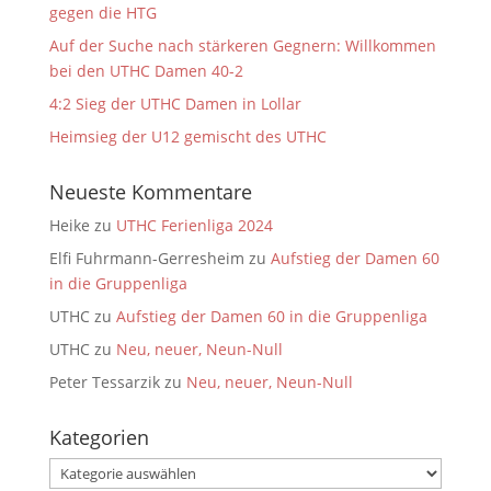
gegen die HTG
Auf der Suche nach stärkeren Gegnern: Willkommen
bei den UTHC Damen 40-2
4:2 Sieg der UTHC Damen in Lollar
Heimsieg der U12 gemischt des UTHC
Neueste Kommentare
Heike
zu
UTHC Ferienliga 2024
Elfi Fuhrmann-Gerresheim
zu
Aufstieg der Damen 60
in die Gruppenliga
UTHC
zu
Aufstieg der Damen 60 in die Gruppenliga
UTHC
zu
Neu, neuer, Neun-Null
Peter Tessarzik
zu
Neu, neuer, Neun-Null
Kategorien
Kategorien