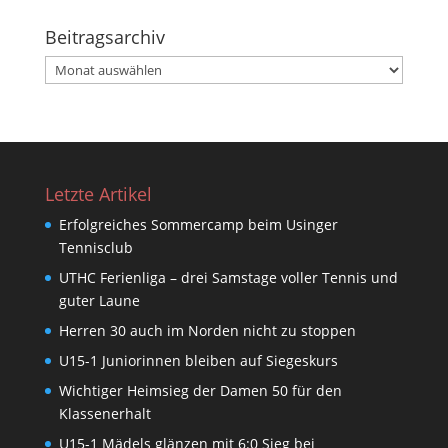
Beitragsarchiv
Beitragsarchiv
Letzte Artikel
Erfolgreiches Sommercamp beim Usinger
Tennisclub
UTHC Ferienliga – drei Samstage voller Tennis und
guter Laune
Herren 30 auch im Norden nicht zu stoppen
U15-1 Juniorinnen bleiben auf Siegeskurs
Wichtiger Heimsieg der Damen 50 für den
Klassenerhalt
U15-1 Mädels glänzen mit 6:0 Sieg bei