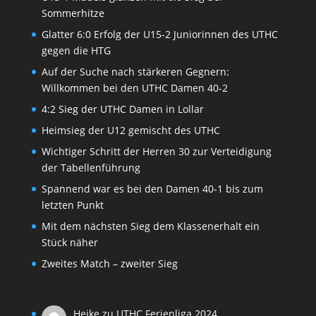
Sommerhitze
Glatter 6:0 Erfolg der U15-2 Juniorinnen des UTHC
gegen die HTG
Auf der Suche nach stärkeren Gegnern:
Willkommen bei den UTHC Damen 40-2
4:2 Sieg der UTHC Damen in Lollar
Heimsieg der U12 gemischt des UTHC
Wichtiger Schritt der Herren 30 zur Verteidigung
der Tabellenführung
Spannend war es bei den Damen 40-1 bis zum
letzten Punkt
Mit dem nächsten Sieg dem Klassenerhalt ein
Stück näher
Zweites Match – zweiter Sieg
Heike
zu
UTHC Ferienliga 2024