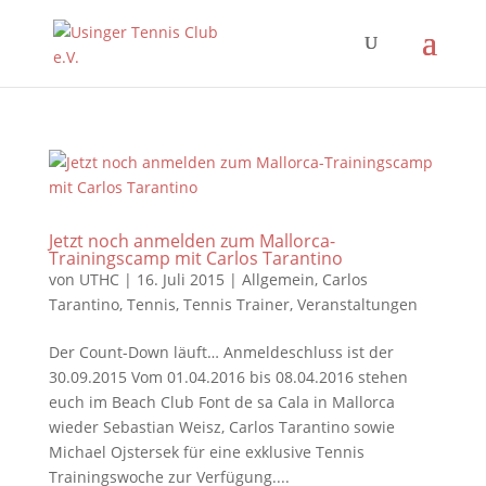
Jetzt noch anmelden zum Mallorca-
Trainingscamp mit Carlos Tarantino
von
UTHC
|
16. Juli 2015
|
Allgemein
,
Carlos
Tarantino
,
Tennis
,
Tennis Trainer
,
Veranstaltungen
Der Count-Down läuft… Anmeldeschluss ist der
30.09.2015 Vom 01.04.2016 bis 08.04.2016 stehen
euch im Beach Club Font de sa Cala in Mallorca
wieder Sebastian Weisz, Carlos Tarantino sowie
Michael Ojstersek für eine exklusive Tennis
Trainingswoche zur Verfügung....