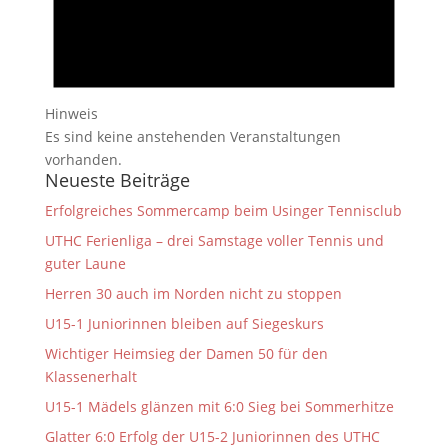
Hinweis
Es sind keine anstehenden Veranstaltungen
vorhanden.
Neueste Beiträge
Erfolgreiches Sommercamp beim Usinger Tennisclub
UTHC Ferienliga – drei Samstage voller Tennis und
guter Laune
Herren 30 auch im Norden nicht zu stoppen
U15-1 Juniorinnen bleiben auf Siegeskurs
Wichtiger Heimsieg der Damen 50 für den
Klassenerhalt
U15-1 Mädels glänzen mit 6:0 Sieg bei Sommerhitze
Glatter 6:0 Erfolg der U15-2 Juniorinnen des UTHC