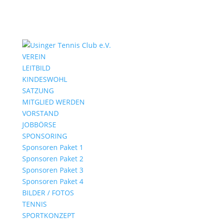
VEREIN
LEITBILD
KINDESWOHL
SATZUNG
MITGLIED WERDEN
VORSTAND
JOBBÖRSE
SPONSORING
Sponsoren Paket 1
Sponsoren Paket 2
Sponsoren Paket 3
Sponsoren Paket 4
BILDER / FOTOS
TENNIS
SPORTKONZEPT