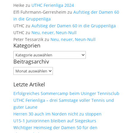
Heike
zu
UTHC Ferienliga 2024
Elfi Fuhrmann-Gerresheim
zu
Aufstieg der Damen 60
in die Gruppenliga
UTHC
zu
Aufstieg der Damen 60 in die Gruppenliga
UTHC
zu
Neu, neuer, Neun-Null
Peter Tessarzik
zu
Neu, neuer, Neun-Null
Kategorien
Kategorien
Beitragsarchiv
Beitragsarchiv
Letzte Artikel
Erfolgreiches Sommercamp beim Usinger Tennisclub
UTHC Ferienliga – drei Samstage voller Tennis und
guter Laune
Herren 30 auch im Norden nicht zu stoppen
U15-1 Juniorinnen bleiben auf Siegeskurs
Wichtiger Heimsieg der Damen 50 für den