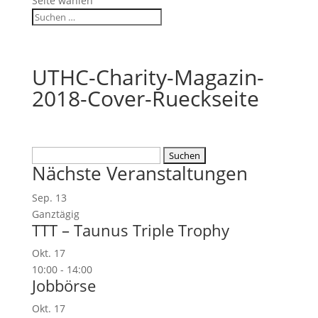
Seite wählen
UTHC-Charity-Magazin-
2018-Cover-Rueckseite
Suchen
Nächste Veranstaltungen
nach:
Sep.
13
Ganztägig
TTT – Taunus Triple Trophy
Okt.
17
10:00
-
14:00
Jobbörse
Okt.
17