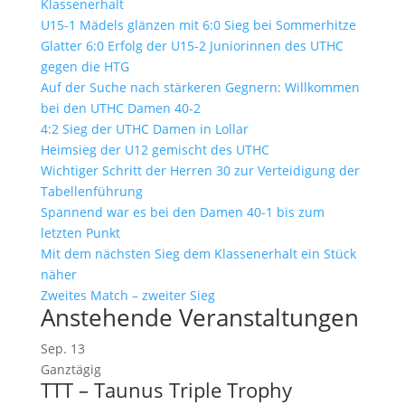
Klassenerhalt
U15-1 Mädels glänzen mit 6:0 Sieg bei Sommerhitze
Glatter 6:0 Erfolg der U15-2 Juniorinnen des UTHC
gegen die HTG
Auf der Suche nach stärkeren Gegnern: Willkommen
bei den UTHC Damen 40-2
4:2 Sieg der UTHC Damen in Lollar
Heimsieg der U12 gemischt des UTHC
Wichtiger Schritt der Herren 30 zur Verteidigung der
Tabellenführung
Spannend war es bei den Damen 40-1 bis zum
letzten Punkt
Mit dem nächsten Sieg dem Klassenerhalt ein Stück
näher
Zweites Match – zweiter Sieg
Anstehende Veranstaltungen
Sep.
13
Ganztägig
TTT – Taunus Triple Trophy