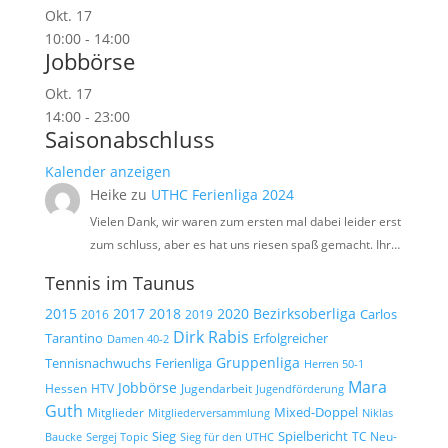
Okt.
17
10:00
-
14:00
Jobbörse
Okt.
17
14:00
-
23:00
Saisonabschluss
Kalender anzeigen
Heike
zu
UTHC Ferienliga 2024
Vielen Dank, wir waren zum ersten mal dabei leider erst
zum schluss, aber es hat uns riesen spaß gemacht. Ihr…
Tennis im Taunus
2015
2017
2018
2020
Bezirksoberliga
Carlos
2019
2016
Dirk Rabis
Tarantino
Erfolgreicher
Damen 40-2
Gruppenliga
Tennisnachwuchs
Ferienliga
Herren 50-1
Mara
Jobbörse
Hessen
HTV
Jugendarbeit
Jugendförderung
Guth
Mixed-Doppel
Mitglieder
Mitgliederversammlung
Niklas
Spielbericht
Sieg
TC Neu-
Baucke
Sergej Topic
Sieg für den UTHC