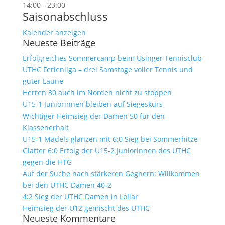
14:00
-
23:00
Saisonabschluss
Kalender anzeigen
Neueste Beiträge
Erfolgreiches Sommercamp beim Usinger Tennisclub
UTHC Ferienliga – drei Samstage voller Tennis und
guter Laune
Herren 30 auch im Norden nicht zu stoppen
U15-1 Juniorinnen bleiben auf Siegeskurs
Wichtiger Heimsieg der Damen 50 für den
Klassenerhalt
U15-1 Mädels glänzen mit 6:0 Sieg bei Sommerhitze
Glatter 6:0 Erfolg der U15-2 Juniorinnen des UTHC
gegen die HTG
Auf der Suche nach stärkeren Gegnern: Willkommen
bei den UTHC Damen 40-2
4:2 Sieg der UTHC Damen in Lollar
Heimsieg der U12 gemischt des UTHC
Neueste Kommentare