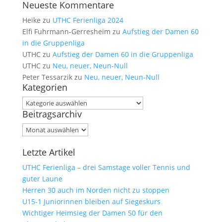
Neueste Kommentare
Heike
zu
UTHC Ferienliga 2024
Elfi Fuhrmann-Gerresheim
zu
Aufstieg der Damen 60
in die Gruppenliga
UTHC
zu
Aufstieg der Damen 60 in die Gruppenliga
UTHC
zu
Neu, neuer, Neun-Null
Peter Tessarzik
zu
Neu, neuer, Neun-Null
Kategorien
Kategorien
Beitragsarchiv
Beitragsarchiv
Letzte Artikel
UTHC Ferienliga – drei Samstage voller Tennis und
guter Laune
Herren 30 auch im Norden nicht zu stoppen
U15-1 Juniorinnen bleiben auf Siegeskurs
Wichtiger Heimsieg der Damen 50 für den