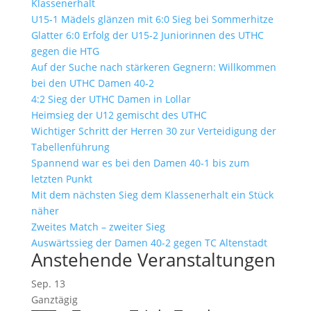
Klassenerhalt
U15-1 Mädels glänzen mit 6:0 Sieg bei Sommerhitze
Glatter 6:0 Erfolg der U15-2 Juniorinnen des UTHC
gegen die HTG
Auf der Suche nach stärkeren Gegnern: Willkommen
bei den UTHC Damen 40-2
4:2 Sieg der UTHC Damen in Lollar
Heimsieg der U12 gemischt des UTHC
Wichtiger Schritt der Herren 30 zur Verteidigung der
Tabellenführung
Spannend war es bei den Damen 40-1 bis zum
letzten Punkt
Mit dem nächsten Sieg dem Klassenerhalt ein Stück
näher
Zweites Match – zweiter Sieg
Auswärtssieg der Damen 40-2 gegen TC Altenstadt
Anstehende Veranstaltungen
Sep.
13
Ganztägig