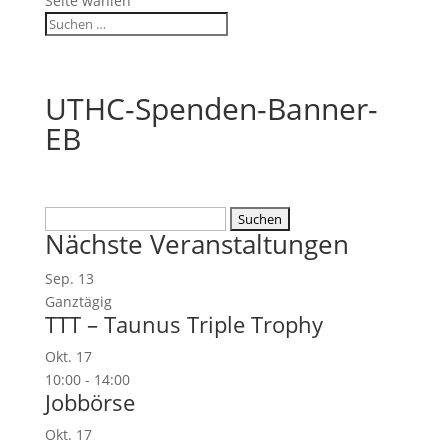
Seite wählen
UTHC-Spenden-Banner-
EB
Suchen
Nächste Veranstaltungen
nach:
Sep.
13
Ganztägig
TTT – Taunus Triple Trophy
Okt.
17
10:00
-
14:00
Jobbörse
Okt.
17