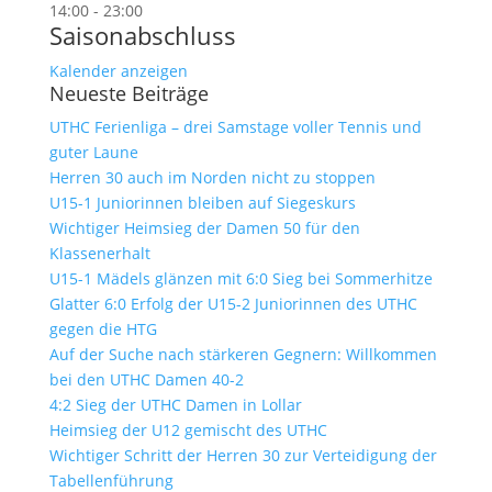
14:00
-
23:00
Saisonabschluss
Kalender anzeigen
Neueste Beiträge
UTHC Ferienliga – drei Samstage voller Tennis und
guter Laune
Herren 30 auch im Norden nicht zu stoppen
U15-1 Juniorinnen bleiben auf Siegeskurs
Wichtiger Heimsieg der Damen 50 für den
Klassenerhalt
U15-1 Mädels glänzen mit 6:0 Sieg bei Sommerhitze
Glatter 6:0 Erfolg der U15-2 Juniorinnen des UTHC
gegen die HTG
Auf der Suche nach stärkeren Gegnern: Willkommen
bei den UTHC Damen 40-2
4:2 Sieg der UTHC Damen in Lollar
Heimsieg der U12 gemischt des UTHC
Wichtiger Schritt der Herren 30 zur Verteidigung der
Tabellenführung