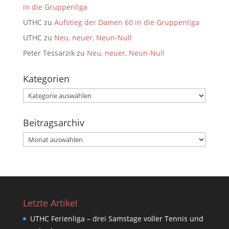
in die Gruppenliga
UTHC
zu
Aufstieg der Damen 60 in die Gruppenliga
UTHC
zu
Neu, neuer, Neun-Null
Peter Tessarzik
zu
Neu, neuer, Neun-Null
Kategorien
Kategorien
Beitragsarchiv
Beitragsarchiv
Letzte Artikel
UTHC Ferienliga – drei Samstage voller Tennis und