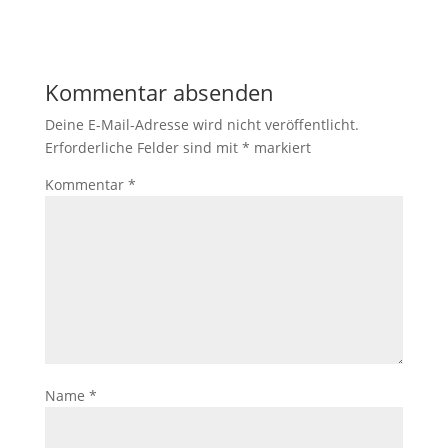
Kommentar absenden
Deine E-Mail-Adresse wird nicht veröffentlicht.
Erforderliche Felder sind mit
*
markiert
Kommentar
*
Name
*