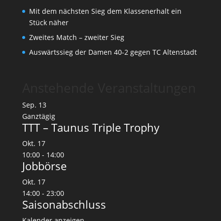
Mit dem nächsten Sieg dem Klassenerhalt ein
Stück näher
Zweites Match – zweiter Sieg
Auswärtssieg der Damen 40-2 gegen TC Altenstadt
Anstehende Veranstaltungen
Sep.
13
Ganztägig
TTT – Taunus Triple Trophy
Okt.
17
10:00
-
14:00
Jobbörse
Okt.
17
14:00
-
23:00
Saisonabschluss
Kalender anzeigen