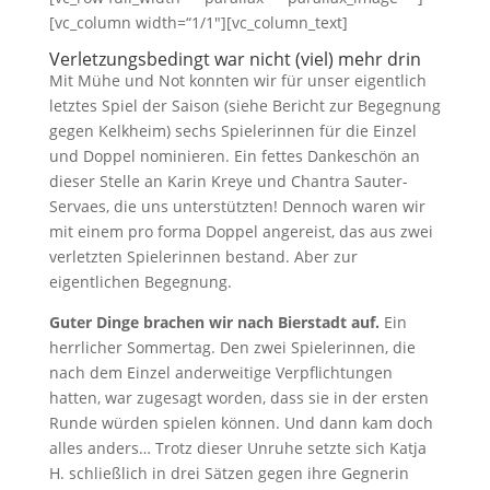
[vc_column width=“1/1″][vc_column_text]
Verletzungsbedingt war nicht (viel) mehr drin
Mit Mühe und Not konnten wir für unser eigentlich
letztes Spiel der Saison (siehe Bericht zur Begegnung
gegen Kelkheim) sechs Spielerinnen für die Einzel
und Doppel nominieren. Ein fettes Dankeschön an
dieser Stelle an Karin Kreye und Chantra Sauter-
Servaes, die uns unterstützten! Dennoch waren wir
mit einem pro forma Doppel angereist, das aus zwei
verletzten Spielerinnen bestand. Aber zur
eigentlichen Begegnung.
Guter Dinge brachen wir nach Bierstadt auf.
Ein
herrlicher Sommertag. Den zwei Spielerinnen, die
nach dem Einzel anderweitige Verpflichtungen
hatten, war zugesagt worden, dass sie in der ersten
Runde würden spielen können. Und dann kam doch
alles anders… Trotz dieser Unruhe setzte sich Katja
H. schließlich in drei Sätzen gegen ihre Gegnerin