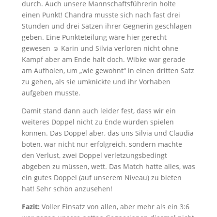
durch. Auch unsere Mannschaftsführerin holte
einen Punkt! Chandra musste sich nach fast drei
Stunden und drei Sätzen ihrer Gegnerin geschlagen
geben. Eine Punkteteilung wäre hier gerecht
gewesen ☺ Karin und Silvia verloren nicht ohne
Kampf aber am Ende halt doch. Wibke war gerade
am Aufholen, um „wie gewohnt“ in einen dritten Satz
zu gehen, als sie umknickte und ihr Vorhaben
aufgeben musste.
Damit stand dann auch leider fest, dass wir ein
weiteres Doppel nicht zu Ende würden spielen
können. Das Doppel aber, das uns Silvia und Claudia
boten, war nicht nur erfolgreich, sondern machte
den Verlust, zwei Doppel verletzungsbedingt
abgeben zu müssen, wett. Das Match hatte alles, was
ein gutes Doppel (auf unserem Niveau) zu bieten
hat! Sehr schön anzusehen!
Fazit:
Voller Einsatz von allen, aber mehr als ein 3:6