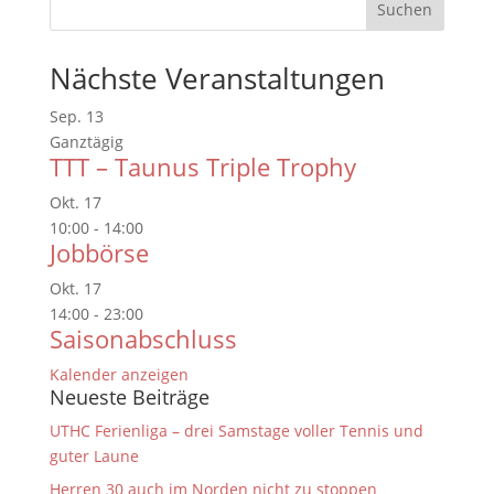
Nächste Veranstaltungen
Sep.
13
Ganztägig
TTT – Taunus Triple Trophy
Okt.
17
10:00
-
14:00
Jobbörse
Okt.
17
14:00
-
23:00
Saisonabschluss
Kalender anzeigen
Neueste Beiträge
UTHC Ferienliga – drei Samstage voller Tennis und
guter Laune
Herren 30 auch im Norden nicht zu stoppen