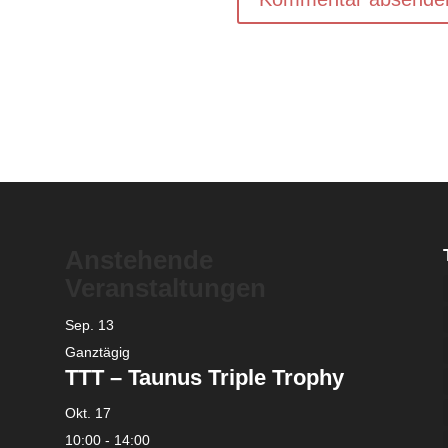
Anstehende
Veranstaltungen
Sep.
13
Ganztägig
TTT – Taunus Triple Trophy
Okt.
17
10:00
-
14:00