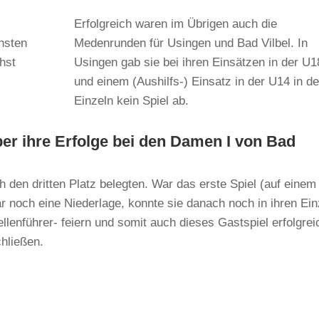
Erfolgreich waren im Übrigen auch die
hsten
Medenrunden für Usingen und Bad Vilbel. In
chst
Usingen gab sie bei ihren Einsätzen in der U1
und einem (Aushilfs-) Einsatz in der U14 in d
Einzeln kein Spiel ab.
r ihre Erfolge bei den Damen I von Bad
ch den dritten Platz belegten. War das erste Spiel (auf einem 
 noch eine Niederlage, konnte sie danach noch in ihren Ein
lenführer- feiern und somit auch dieses Gastspiel erfolgrei
hließen.