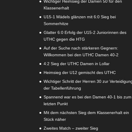
Wichtiger Heimsieg der Damen 50 für den
Klassenerhalt
U15-1 Mädels glänzen mit 6:0 Sieg bei
Sommerhitze
Glatter 6:0 Erfolg der U15-2 Juniorinnen des
UTHC gegen die HTG
Auf der Suche nach stärkeren Gegnern:
Willkommen bei den UTHC Damen 40-2
4:2 Sieg der UTHC Damen in Lollar
Heimsieg der U12 gemischt des UTHC
Wichtiger Schritt der Herren 30 zur Verteidigun
der Tabellenführung
Spannend war es bei den Damen 40-1 bis zum
letzten Punkt
Mit dem nächsten Sieg dem Klassenerhalt ein
Stück näher
Zweites Match – zweiter Sieg