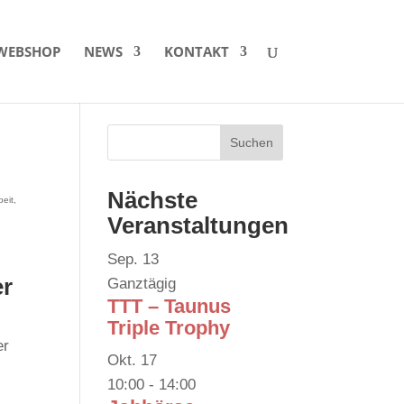
WEBSHOP
NEWS
KONTAKT
n
Nächste
beit
,
Veranstaltungen
Sep.
13
er
Ganztägig
TTT – Taunus
Triple Trophy
er
Okt.
17
10:00
-
14:00