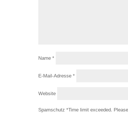
Name
*
E-Mail-Adresse
*
Website
Spamschutz
*
Time limit exceeded. Pleas