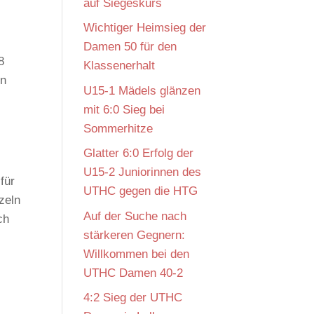
auf Siegeskurs
Wichtiger Heimsieg der
Damen 50 für den
8
Klassenerhalt
en
U15-1 Mädels glänzen
mit 6:0 Sieg bei
Sommerhitze
Glatter 6:0 Erfolg der
U15-2 Juniorinnen des
für
UTHC gegen die HTG
zeln
Auf der Suche nach
ch
stärkeren Gegnern:
Willkommen bei den
UTHC Damen 40-2
4:2 Sieg der UTHC