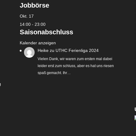
Jobbörse
Okt.
17
14:00
-
23:00
Saisonabschluss
Kalender anzeigen
Heike
zu
UTHC Ferienliga 2024
Vielen Dank, wir waren zum ersten mal dabei
leider erst zum schluss, aber es hat uns riesen
spaß gemacht. Ihr…
g