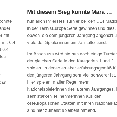
Mit diesem Sieg konnte Mara …
 konnte
nun auch ihr erstes Turnier bei den U14 Mäd
lande)
in der TennisEurope Serie gewinnen und dies,
) mit
obwohl sie dem jüngeren Jahrgang angehört 
 mit 6:4
viele der Spielerinnen ein Jahr älter sind.
t 6:4
Im Anschluss wird sie nun noch einige Turnie
leu
der gleichen Serie in den Kategorien 1 und 2
spielen, in denen es aber erfahrungsgemäß fü
r
den jüngeren Jahrgang sehr viel schwerer ist.
das
Hier spielen in aller Regel mehr
Nationalspielerinnen des älteren Jahrganges. 
sehr starken Teilnehmerinnen aus den
osteuropäischen Staaten mit ihren Nationalka
sind hier zumeist spielbestimmend.