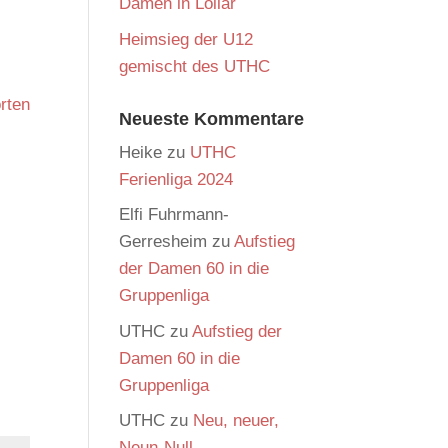
Damen in Lollar
Heimsieg der U12
gemischt des UTHC
rten
Neueste Kommentare
Heike
zu
UTHC
Ferienliga 2024
Elfi Fuhrmann-
Gerresheim
zu
Aufstieg
der Damen 60 in die
Gruppenliga
UTHC
zu
Aufstieg der
Damen 60 in die
Gruppenliga
UTHC
zu
Neu, neuer,
Neun-Null