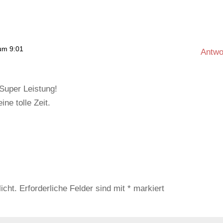
 um 9:01
Antwo
 Super Leistung!
ne tolle Zeit.
icht.
Erforderliche Felder sind mit
*
markiert