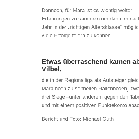
Dennoch, für Mara ist es wichtig weiter
Erfahrungen zu sammeln um dann im näc
Jahr in der „richtigen Altersklasse“ mögli
viele Erfolge feiern zu können.
Etwas überraschend kamen abe
Vilbel,
die in der Regionalliga als Aufsteiger glei
Mara noch zu schnellen Hallenboden) zwar
drei Siege –unter anderem gegen den Tabel
und mit einem positiven Punktekonto absc
Bericht und Foto: Michael Guth