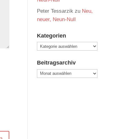
Peter Tessarzik
zu
Neu,
neuer, Neun-Null
Kategorien
Kategorien
Beitragsarchiv
Beitragsarchiv