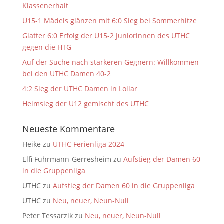
Klassenerhalt
U15-1 Mädels glänzen mit 6:0 Sieg bei Sommerhitze
Glatter 6:0 Erfolg der U15-2 Juniorinnen des UTHC
gegen die HTG
Auf der Suche nach stärkeren Gegnern: Willkommen
bei den UTHC Damen 40-2
4:2 Sieg der UTHC Damen in Lollar
Heimsieg der U12 gemischt des UTHC
Neueste Kommentare
Heike
zu
UTHC Ferienliga 2024
Elfi Fuhrmann-Gerresheim
zu
Aufstieg der Damen 60
in die Gruppenliga
UTHC
zu
Aufstieg der Damen 60 in die Gruppenliga
UTHC
zu
Neu, neuer, Neun-Null
Peter Tessarzik
zu
Neu, neuer, Neun-Null