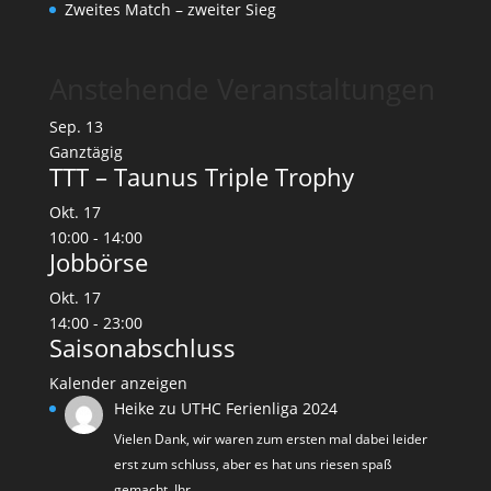
Zweites Match – zweiter Sieg
Anstehende Veranstaltungen
Sep.
13
Ganztägig
TTT – Taunus Triple Trophy
Okt.
17
10:00
-
14:00
Jobbörse
Okt.
17
14:00
-
23:00
Saisonabschluss
Kalender anzeigen
Heike
zu
UTHC Ferienliga 2024
Vielen Dank, wir waren zum ersten mal dabei leider
erst zum schluss, aber es hat uns riesen spaß
gemacht. Ihr…