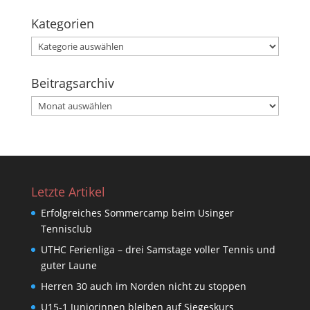
Kategorien
Kategorien
Beitragsarchiv
Beitragsarchiv
Letzte Artikel
Erfolgreiches Sommercamp beim Usinger
Tennisclub
UTHC Ferienliga – drei Samstage voller Tennis und
guter Laune
Herren 30 auch im Norden nicht zu stoppen
U15-1 Juniorinnen bleiben auf Siegeskurs