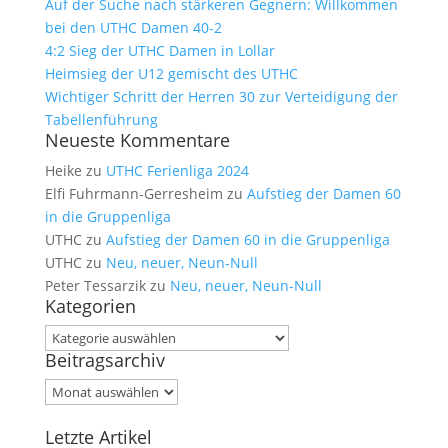
Auf der Suche nach stärkeren Gegnern: Willkommen
bei den UTHC Damen 40-2
4:2 Sieg der UTHC Damen in Lollar
Heimsieg der U12 gemischt des UTHC
Wichtiger Schritt der Herren 30 zur Verteidigung der
Tabellenführung
Neueste Kommentare
Heike
zu
UTHC Ferienliga 2024
Elfi Fuhrmann-Gerresheim
zu
Aufstieg der Damen 60
in die Gruppenliga
UTHC
zu
Aufstieg der Damen 60 in die Gruppenliga
UTHC
zu
Neu, neuer, Neun-Null
Peter Tessarzik
zu
Neu, neuer, Neun-Null
Kategorien
Kategorien
Beitragsarchiv
Beitragsarchiv
Letzte Artikel