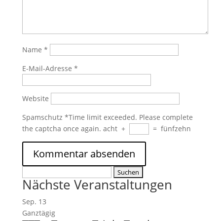
Name
*
E-Mail-Adresse
*
Website
Spamschutz
*
Time limit exceeded. Please complete
the captcha once again.
acht
+
=
fünfzehn
Suchen
Nächste Veranstaltungen
nach:
Sep.
13
Ganztägig