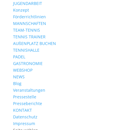
JUGENDARBEIT
Konzept
Förderrichtlinien
MANNSCHAFTEN
TEAM-TENNIS
TENNIS TRAINER
AUßENPLATZ BUCHEN
TENNISHALLE
PADEL
GASTRONOMIE
WEBSHOP
NEWS
Blog
Veranstaltungen
Pressestelle
Presseberichte
KONTAKT
Datenschutz
Impressum