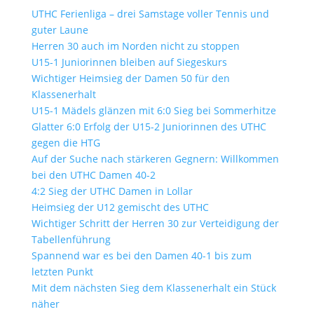
UTHC Ferienliga – drei Samstage voller Tennis und
guter Laune
Herren 30 auch im Norden nicht zu stoppen
U15-1 Juniorinnen bleiben auf Siegeskurs
Wichtiger Heimsieg der Damen 50 für den
Klassenerhalt
U15-1 Mädels glänzen mit 6:0 Sieg bei Sommerhitze
Glatter 6:0 Erfolg der U15-2 Juniorinnen des UTHC
gegen die HTG
Auf der Suche nach stärkeren Gegnern: Willkommen
bei den UTHC Damen 40-2
4:2 Sieg der UTHC Damen in Lollar
Heimsieg der U12 gemischt des UTHC
Wichtiger Schritt der Herren 30 zur Verteidigung der
Tabellenführung
Spannend war es bei den Damen 40-1 bis zum
letzten Punkt
Mit dem nächsten Sieg dem Klassenerhalt ein Stück
näher