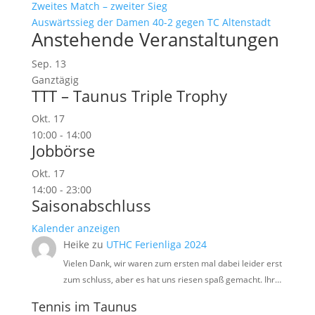
Zweites Match – zweiter Sieg
Auswärtssieg der Damen 40-2 gegen TC Altenstadt
Anstehende Veranstaltungen
Sep.
13
Ganztägig
TTT – Taunus Triple Trophy
Okt.
17
10:00
-
14:00
Jobbörse
Okt.
17
14:00
-
23:00
Saisonabschluss
Kalender anzeigen
Heike
zu
UTHC Ferienliga 2024
Vielen Dank, wir waren zum ersten mal dabei leider erst
zum schluss, aber es hat uns riesen spaß gemacht. Ihr…
Tennis im Taunus