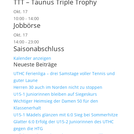
TTT – Taunus Triple Trophy
Okt.
17
10:00
-
14:00
Jobbörse
Okt.
17
14:00
-
23:00
Saisonabschluss
Kalender anzeigen
Neueste Beiträge
UTHC Ferienliga – drei Samstage voller Tennis und
guter Laune
Herren 30 auch im Norden nicht zu stoppen
U15-1 Juniorinnen bleiben auf Siegeskurs
Wichtiger Heimsieg der Damen 50 für den
Klassenerhalt
U15-1 Mädels glänzen mit 6:0 Sieg bei Sommerhitze
Glatter 6:0 Erfolg der U15-2 Juniorinnen des UTHC
gegen die HTG