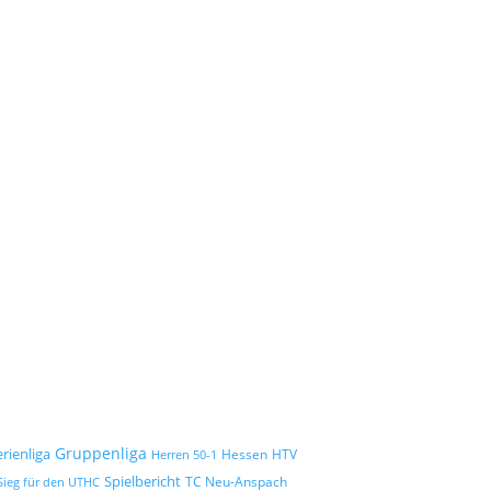
Gruppenliga
erienliga
Hessen
HTV
Herren 50-1
Spielbericht
TC Neu-Anspach
Sieg für den UTHC