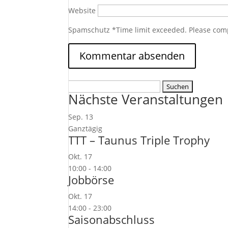
Website
Spamschutz
*
Time limit exceeded. Please com
Suchen
Nächste Veranstaltungen
nach:
Sep.
13
Ganztägig
TTT – Taunus Triple Trophy
Okt.
17
10:00
-
14:00
Jobbörse
Okt.
17
14:00
-
23:00
Saisonabschluss