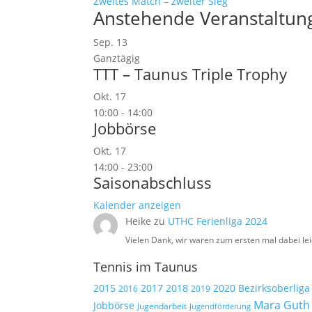
Zweites Match – zweiter Sieg
Anstehende Veranstaltun
Sep.
13
Ganztägig
TTT – Taunus Triple Trophy
Okt.
17
10:00
-
14:00
Jobbörse
Okt.
17
14:00
-
23:00
Saisonabschluss
Kalender anzeigen
Heike
zu
UTHC Ferienliga 2024
Vielen Dank, wir waren zum ersten mal dabei lei
Tennis im Taunus
2015
2017
2018
2020
Bezirksoberliga
2019
2016
Mara Guth
Jobbörse
Jugendarbeit
Jugendförderung