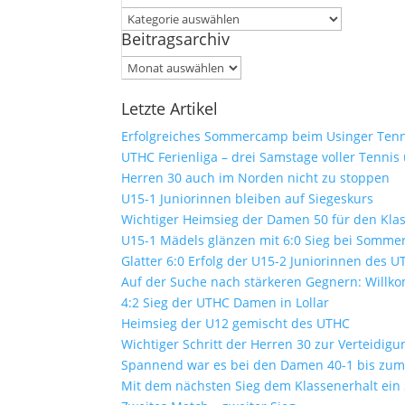
Kategorien
Beitragsarchiv
Beitragsarchiv
Letzte Artikel
Erfolgreiches Sommercamp beim Usinger Tenn
UTHC Ferienliga – drei Samstage voller Tennis
Herren 30 auch im Norden nicht zu stoppen
U15-1 Juniorinnen bleiben auf Siegeskurs
Wichtiger Heimsieg der Damen 50 für den Kla
U15-1 Mädels glänzen mit 6:0 Sieg bei Sommer
Glatter 6:0 Erfolg der U15-2 Juniorinnen des 
Auf der Suche nach stärkeren Gegnern: Will
4:2 Sieg der UTHC Damen in Lollar
Heimsieg der U12 gemischt des UTHC
Wichtiger Schritt der Herren 30 zur Verteidig
Spannend war es bei den Damen 40-1 bis zum 
Mit dem nächsten Sieg dem Klassenerhalt ein