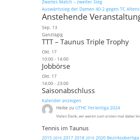
Zweites Match – zweiter Sieg
Auswärtssieg der Damen 40-2 gegen TC Altens
Anstehende Veranstaltun
Sep.
13
Ganztägig
TTT – Taunus Triple Trophy
Okt.
17
10:00
-
14:00
Jobbörse
Okt.
17
14:00
-
23:00
Saisonabschluss
Kalender anzeigen
Heike
zu
UTHC Ferienliga 2024
Vielen Dank, wir waren zum ersten mal dabei lei
Tennis im Taunus
2015
2017
2018
2020
Bezirksoberliga
2019
2016