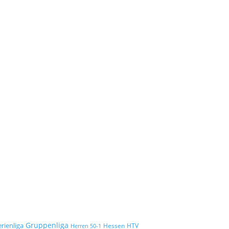
Gruppenliga
erienliga
Hessen
HTV
Herren 50-1