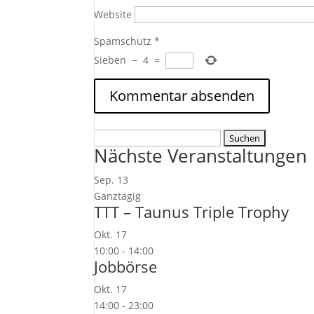
Website
Spamschutz
*
Sieben
−
4
=
Suchen
Nächste Veranstaltungen
nach:
Sep.
13
Ganztägig
TTT – Taunus Triple Trophy
Okt.
17
10:00
-
14:00
Jobbörse
Okt.
17
14:00
-
23:00