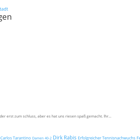
tadt
gen
der erst zum schluss, aber es hat uns riesen spaß gemacht. Ihr…
Dirk Rabis
Carlos Tarantino
Erfolgreicher Tennisnachwuchs
F
Damen 40-2