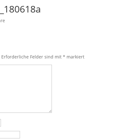
_180618a
re
.
Erforderliche Felder sind mit
*
markiert