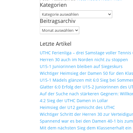
Kategorien
Kategorien
Beitragsarchiv
Beitragsarchiv
Letzte Artikel
UTHC Ferienliga – drei Samstage voller Tennis
Herren 30 auch im Norden nicht zu stoppen
U15-1 Juniorinnen bleiben auf Siegeskurs
Wichtiger Heimsieg der Damen 50 für den Kla
U15-1 Mädels glänzen mit 6:0 Sieg bei Sommer
Glatter 6:0 Erfolg der U15-2 Juniorinnen des 
Auf der Suche nach stärkeren Gegnern: Will
4:2 Sieg der UTHC Damen in Lollar
Heimsieg der U12 gemischt des UTHC
Wichtiger Schritt der Herren 30 zur Verteidig
Spannend war es bei den Damen 40-1 bis zum 
Mit dem nächsten Sieg dem Klassenerhalt ein