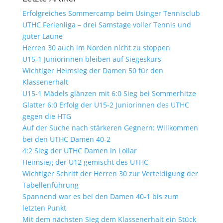
Erfolgreiches Sommercamp beim Usinger Tennisclub
UTHC Ferienliga – drei Samstage voller Tennis und
guter Laune
Herren 30 auch im Norden nicht zu stoppen
U15-1 Juniorinnen bleiben auf Siegeskurs
Wichtiger Heimsieg der Damen 50 für den
Klassenerhalt
U15-1 Mädels glänzen mit 6:0 Sieg bei Sommerhitze
Glatter 6:0 Erfolg der U15-2 Juniorinnen des UTHC
gegen die HTG
Auf der Suche nach stärkeren Gegnern: Willkommen
bei den UTHC Damen 40-2
4:2 Sieg der UTHC Damen in Lollar
Heimsieg der U12 gemischt des UTHC
Wichtiger Schritt der Herren 30 zur Verteidigung der
Tabellenführung
Spannend war es bei den Damen 40-1 bis zum
letzten Punkt
Mit dem nächsten Sieg dem Klassenerhalt ein Stück