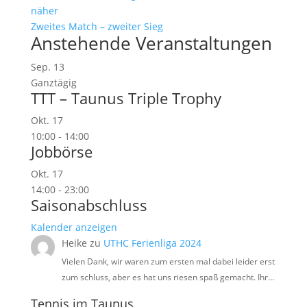
näher
Zweites Match – zweiter Sieg
Anstehende Veranstaltungen
Sep.
13
Ganztägig
TTT – Taunus Triple Trophy
Okt.
17
10:00
-
14:00
Jobbörse
Okt.
17
14:00
-
23:00
Saisonabschluss
Kalender anzeigen
Heike
zu
UTHC Ferienliga 2024
Vielen Dank, wir waren zum ersten mal dabei leider erst
zum schluss, aber es hat uns riesen spaß gemacht. Ihr…
Tennis im Taunus