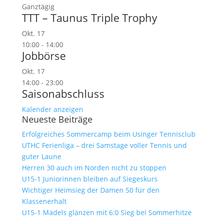
Ganztägig
TTT – Taunus Triple Trophy
Okt.
17
10:00
-
14:00
Jobbörse
Okt.
17
14:00
-
23:00
Saisonabschluss
Kalender anzeigen
Neueste Beiträge
Erfolgreiches Sommercamp beim Usinger Tennisclub
UTHC Ferienliga – drei Samstage voller Tennis und
guter Laune
Herren 30 auch im Norden nicht zu stoppen
U15-1 Juniorinnen bleiben auf Siegeskurs
Wichtiger Heimsieg der Damen 50 für den
Klassenerhalt
U15-1 Mädels glänzen mit 6:0 Sieg bei Sommerhitze