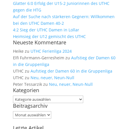
Glatter 6:0 Erfolg der U15-2 Juniorinnen des UTHC
gegen die HTG
Auf der Suche nach stärkeren Gegnern: Willkommen
bei den UTHC Damen 40-2
4:2 Sieg der UTHC Damen in Lollar
Heimsieg der U12 gemischt des UTHC
Neueste Kommentare
Heike
zu
UTHC Ferienliga 2024
Elfi Fuhrmann-Gerresheim
zu
Aufstieg der Damen 60
in die Gruppenliga
UTHC
zu
Aufstieg der Damen 60 in die Gruppenliga
UTHC
zu
Neu, neuer, Neun-Null
Peter Tessarzik
zu
Neu, neuer, Neun-Null
Kategorien
Kategorien
Beitragsarchiv
Beitragsarchiv
Letzte Artikel