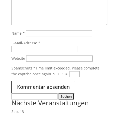
Name
*
E-Mail-Adresse
*
Website
Spamschutz
*
Time limit exceeded. Please complete
the captcha once again.
9
+
3
=
Suchen
Nächste Veranstaltungen
nach:
Sep.
13