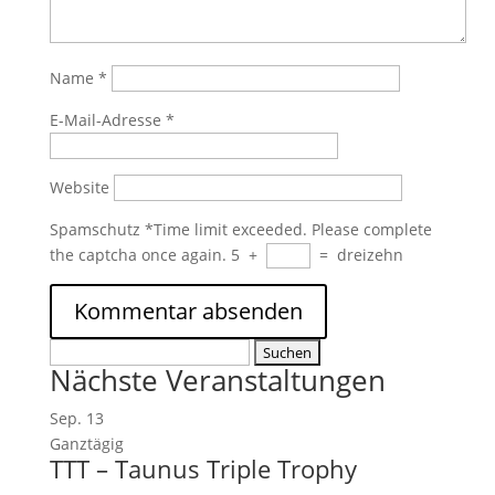
Name
*
E-Mail-Adresse
*
Website
Spamschutz
*
Time limit exceeded. Please complete
the captcha once again.
5
+
=
dreizehn
Suchen
Nächste Veranstaltungen
nach:
Sep.
13
Ganztägig
TTT – Taunus Triple Trophy