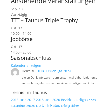
Anstehende Veranstaltungen
Sep.
13
Ganztägig
TTT – Taunus Triple Trophy
Okt.
17
10:00
-
14:00
Jobbörse
Okt.
17
14:00
-
23:00
Saisonabschluss
Kalender anzeigen
Heike
zu
UTHC Ferienliga 2024
Vielen Dank, wir waren zum ersten mal dabei leider erst
zum schluss, aber es hat uns riesen spaß gemacht. Ihr…
Tennis im Taunus
2015
2017
2018
2020
Bezirksoberliga
Carlos
2019
2016
Dirk Rabis
Tarantino
Erfolgreicher
Damen 40-2