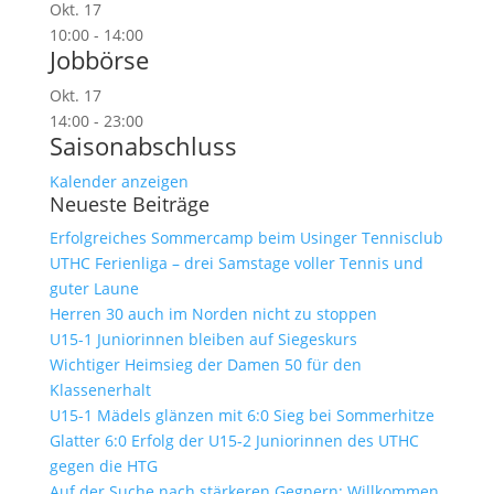
Okt.
17
10:00
-
14:00
Jobbörse
Okt.
17
14:00
-
23:00
Saisonabschluss
Kalender anzeigen
Neueste Beiträge
Erfolgreiches Sommercamp beim Usinger Tennisclub
UTHC Ferienliga – drei Samstage voller Tennis und
guter Laune
Herren 30 auch im Norden nicht zu stoppen
U15-1 Juniorinnen bleiben auf Siegeskurs
Wichtiger Heimsieg der Damen 50 für den
Klassenerhalt
U15-1 Mädels glänzen mit 6:0 Sieg bei Sommerhitze
Glatter 6:0 Erfolg der U15-2 Juniorinnen des UTHC
gegen die HTG
Auf der Suche nach stärkeren Gegnern: Willkommen