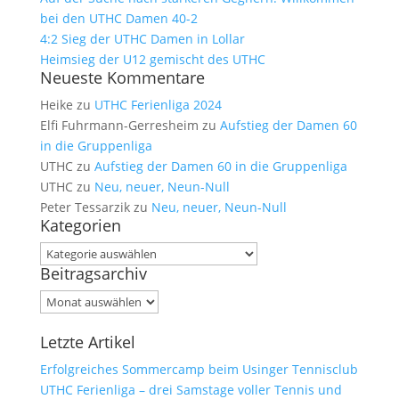
bei den UTHC Damen 40-2
4:2 Sieg der UTHC Damen in Lollar
Heimsieg der U12 gemischt des UTHC
Neueste Kommentare
Heike
zu
UTHC Ferienliga 2024
Elfi Fuhrmann-Gerresheim
zu
Aufstieg der Damen 60
in die Gruppenliga
UTHC
zu
Aufstieg der Damen 60 in die Gruppenliga
UTHC
zu
Neu, neuer, Neun-Null
Peter Tessarzik
zu
Neu, neuer, Neun-Null
Kategorien
Kategorien
Beitragsarchiv
Beitragsarchiv
Letzte Artikel
Erfolgreiches Sommercamp beim Usinger Tennisclub
UTHC Ferienliga – drei Samstage voller Tennis und