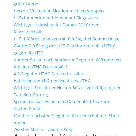
guter Laune
Herren 30 auch im Norden nicht zu stoppen
U15-1 Juniorinnen bleiben auf Siegeskurs
Wichtiger Heimsieg der Damen 50 für den
Klassenerhalt
U15-1 Mädels glänzen mit 6:0 Sieg bei Sommerhitze
Glatter 6:0 Erfolg der U15-2 Juniorinnen des UTHC
gegen die HTG
Auf der Suche nach stärkeren Gegnern: Willkommen
bei den UTHC Damen 40-2
4:2 Sieg der UTHC Damen in Lollar
Heimsieg der U12 gemischt des UTHC
Wichtiger Schritt der Herren 30 zur Verteidigung der
Tabellenführung
Spannend war es bei den Damen 40-1 bis zum
letzten Punkt
Mit dem nächsten Sieg dem Klassenerhalt ein Stück
näher
Zweites Match – zweiter Sieg