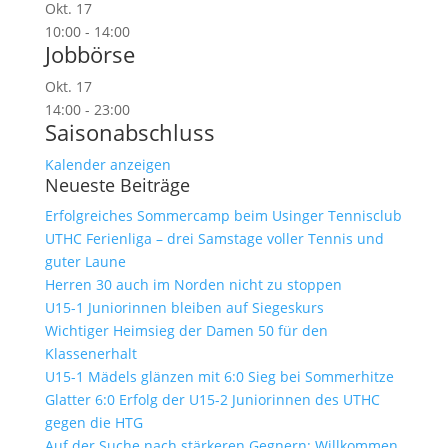
Okt.
17
10:00
-
14:00
Jobbörse
Okt.
17
14:00
-
23:00
Saisonabschluss
Kalender anzeigen
Neueste Beiträge
Erfolgreiches Sommercamp beim Usinger Tennisclub
UTHC Ferienliga – drei Samstage voller Tennis und
guter Laune
Herren 30 auch im Norden nicht zu stoppen
U15-1 Juniorinnen bleiben auf Siegeskurs
Wichtiger Heimsieg der Damen 50 für den
Klassenerhalt
U15-1 Mädels glänzen mit 6:0 Sieg bei Sommerhitze
Glatter 6:0 Erfolg der U15-2 Juniorinnen des UTHC
gegen die HTG
Auf der Suche nach stärkeren Gegnern: Willkommen