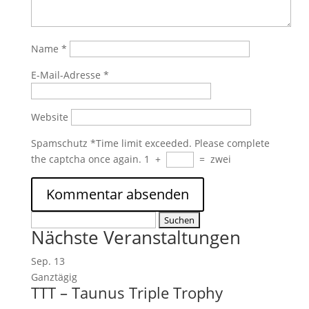
Name
*
E-Mail-Adresse
*
Website
Spamschutz
*
Time limit exceeded. Please complete
the captcha once again.
1
+
=
zwei
Suchen
Nächste Veranstaltungen
nach:
Sep.
13
Ganztägig
TTT – Taunus Triple Trophy