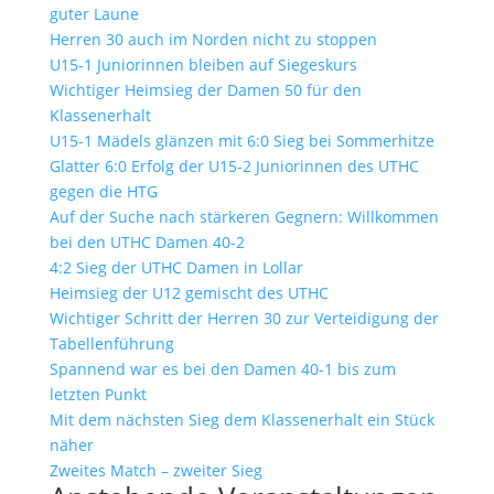
guter Laune
Herren 30 auch im Norden nicht zu stoppen
U15-1 Juniorinnen bleiben auf Siegeskurs
Wichtiger Heimsieg der Damen 50 für den
Klassenerhalt
U15-1 Mädels glänzen mit 6:0 Sieg bei Sommerhitze
Glatter 6:0 Erfolg der U15-2 Juniorinnen des UTHC
gegen die HTG
Auf der Suche nach stärkeren Gegnern: Willkommen
bei den UTHC Damen 40-2
4:2 Sieg der UTHC Damen in Lollar
Heimsieg der U12 gemischt des UTHC
Wichtiger Schritt der Herren 30 zur Verteidigung der
Tabellenführung
Spannend war es bei den Damen 40-1 bis zum
letzten Punkt
Mit dem nächsten Sieg dem Klassenerhalt ein Stück
näher
Zweites Match – zweiter Sieg