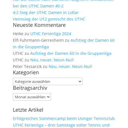
bei den UTHC Damen 40-2
4:2 Sieg der UTHC Damen in Lollar
Heimsieg der U12 gemischt des UTHC
Neueste Kommentare
Heike
zu
UTHC Ferienliga 2024
Elfi Fuhrmann-Gerresheim
zu
Aufstieg der Damen 60
in die Gruppenliga
UTHC
zu
Aufstieg der Damen 60 in die Gruppenliga
UTHC
zu
Neu, neuer, Neun-Null
Peter Tessarzik
zu
Neu, neuer, Neun-Null
Kategorien
Kategorien
Beitragsarchiv
Beitragsarchiv
Letzte Artikel
Erfolgreiches Sommercamp beim Usinger Tennisclub
UTHC Ferienliga – drei Samstage voller Tennis und