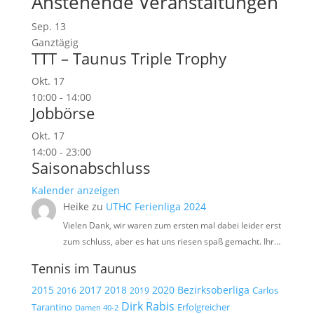
Anstehende Veranstaltungen
Sep.
13
Ganztägig
TTT – Taunus Triple Trophy
Okt.
17
10:00
-
14:00
Jobbörse
Okt.
17
14:00
-
23:00
Saisonabschluss
Kalender anzeigen
Heike
zu
UTHC Ferienliga 2024
Vielen Dank, wir waren zum ersten mal dabei leider erst
zum schluss, aber es hat uns riesen spaß gemacht. Ihr…
Tennis im Taunus
2015
2017
2018
2020
Bezirksoberliga
Carlos
2019
2016
Dirk Rabis
Tarantino
Erfolgreicher
Damen 40-2