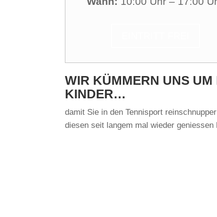
Wann:
10:00 Uhr – 17:00 U
EINTRITT FREI
WIR KÜMMERN UNS UM 
KINDER…
damit Sie in den Tennisport reinschnuppe
diesen seit langem mal wieder geniessen