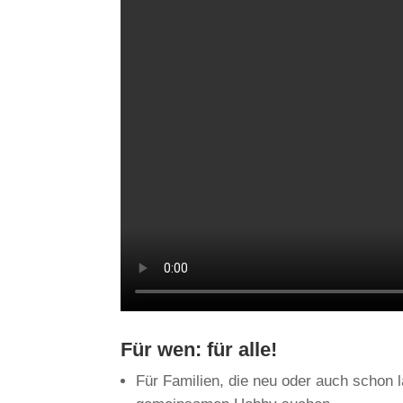
Für wen: für alle!
Für Familien, die neu oder auch schon 