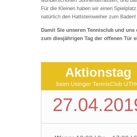
wunderschönen Sonnenterrassen, und das 
Für die Kleinen haben wir einen Spielplatz
natürlich den Hattsteinweiher zum Baden!
Damit Sie unseren Tennisclub und uns 
zum diesjährigen Tag der offenen Tür e
Aktionstag
beim Usinger TennisClub UT
27.04.201