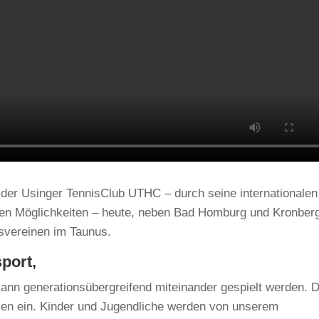
 der Usinger TennisClub UTHC – durch seine internationalen
eren Möglichkeiten – heute, neben Bad Homburg und Kronber
svereinen im Taunus.
sport,
 kann generationsübergreifend miteinander gespielt werden. D
len ein. Kinder und Jugendliche werden von unserem