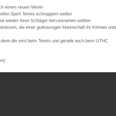
ach einem neuen Verein
tollen Sport Tennis schnuppern wollen
mal wieder ihren Schläger hervorkramen wollten
ersklassen, die einer gutklassigen Mannschaft ihr Können unt
 – denn die wird beim Tennis und gerade auch beim UTHC
en)