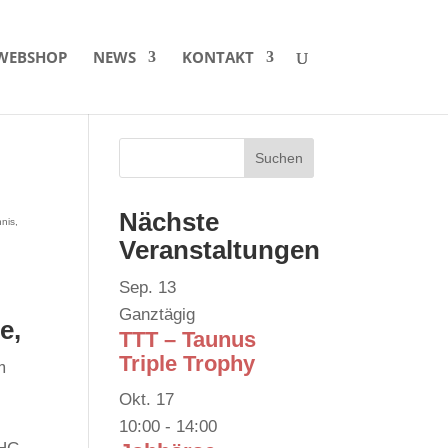
WEBSHOP
NEWS
KONTAKT
Nächste
nnis
,
n
Veranstaltungen
Sep.
13
Ganztägig
e,
TTT – Taunus
Triple Trophy
m
Okt.
17
10:00
-
14:00