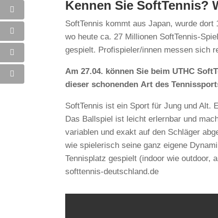
Kennen Sie SoftTennis? W
SoftTennis kommt aus Japan, wurde dort 18
wo heute ca. 27 Millionen SoftTennis-Spiel
gespielt. Profispieler/innen messen sich r
Am 27.04. können Sie beim UTHC SoftTe
dieser schonenden Art des Tennissport
SoftTennis ist ein Sport für Jung und Alt.
Das Ballspiel ist leicht erlernbar und mach
variablen und exakt auf den Schläger ab
wie spielerisch seine ganz eigene Dynamik
Tennisplatz gespielt (indoor wie outdoor,
softtennis-deutschland.de