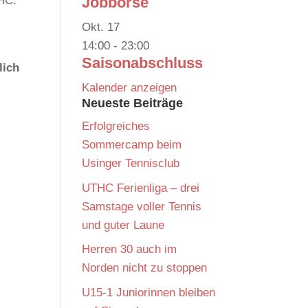
THC.
Jobbörse
Okt.
17
14:00
-
23:00
Saisonabschluss
lich
Kalender anzeigen
Neueste Beiträge
Erfolgreiches
Sommercamp beim
Usinger Tennisclub
UTHC Ferienliga – drei
Samstage voller Tennis
und guter Laune
Herren 30 auch im
Norden nicht zu stoppen
U15-1 Juniorinnen bleiben