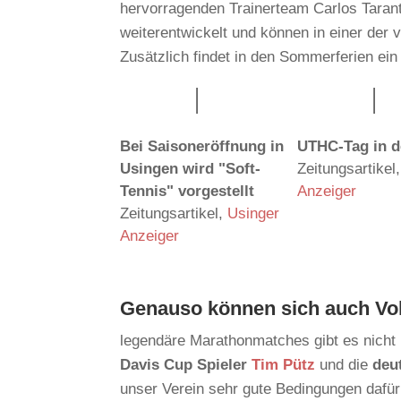
hervorragenden Trainerteam Carlos Taran
weiterentwickelt und können in einer der
Zusätzlich findet in den Sommerferien ein
Bei Saisoneröffnung in
UTHC-Tag in d
Usingen wird "Soft-
Zeitungsartikel
,
Tennis" vorgestellt
Anzeiger
Zeitungsartikel
,
Usinger
Anzeiger
Genauso können sich auch Vol
legendäre Marathonmatches gibt es nicht 
Davis Cup Spieler
Tim Pütz
und die
deu
unser Verein sehr gute Bedingungen dafür