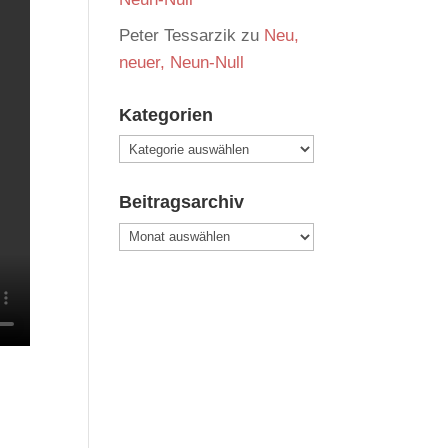
Peter Tessarzik
zu
Neu,
neuer, Neun-Null
Kategorien
Kategorien
Beitragsarchiv
Beitragsarchiv