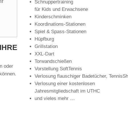
hr
Schnuppertraining
für Kids und Erwachsene
Kinderschminken
Koordinations-Stationen
Spiel & Spass-Stationen
Hüpfburg
IHRE
Grillstation
XXL-Dart
Torwandschießen
rn oder
Vorstellung SoftTennis
 können.
Verlosung flauschiger Badetücher, TennisSh
Verlosung einer kostenlosen
Jahresmitgliedschaft im UTHC
und vieles mehr …