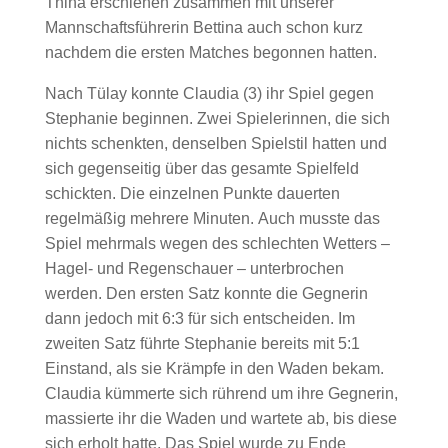
Thina erschienen zusammen mit unserer
Mannschaftsführerin Bettina auch schon kurz
nachdem die ersten Matches begonnen hatten.
Nach Tülay konnte Claudia (3) ihr Spiel gegen
Stephanie beginnen. Zwei Spielerinnen, die sich
nichts schenkten, denselben Spielstil hatten und
sich gegenseitig über das gesamte Spielfeld
schickten. Die einzelnen Punkte dauerten
regelmäßig mehrere Minuten. Auch musste das
Spiel mehrmals wegen des schlechten Wetters –
Hagel- und Regenschauer – unterbrochen
werden. Den ersten Satz konnte die Gegnerin
dann jedoch mit 6:3 für sich entscheiden. Im
zweiten Satz führte Stephanie bereits mit 5:1
Einstand, als sie Krämpfe in den Waden bekam.
Claudia kümmerte sich rührend um ihre Gegnerin,
massierte ihr die Waden und wartete ab, bis diese
sich erholt hatte. Das Spiel wurde zu Ende