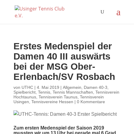
Erstes Medenspiel der
Damen 40 III auswärts
bei der MSG Ober-
Erlenbach/SV Rosbach
von
UTHC
|
4. Mai 2019
|
Allgemein
,
Damen 40-3
,
Spielbericht
,
Tennis
,
Tennis Mannschaften
,
Tennisverein
Hochtaunus
,
Tennisverein Taunus
,
Tennisverein
Usingen
,
Tennisvereine Hessen
|
0 Kommentare
Zum ersten Medenspiel der Saison 2019
mussten wir um 13 Uhr bei gerade mal 6 Grad