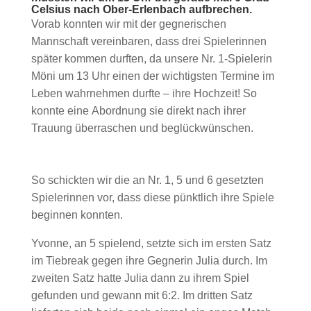
Celsius nach Ober-Erlenbach aufbrechen.
Vorab konnten wir mit der gegnerischen
Mannschaft vereinbaren, dass drei Spielerinnen
später kommen durften, da unsere Nr. 1-Spielerin
Möni um 13 Uhr einen der wichtigsten Termine im
Leben wahrnehmen durfte – ihre Hochzeit! So
konnte eine Abordnung sie direkt nach ihrer
Trauung überraschen und beglückwünschen.
So schickten wir die an Nr. 1, 5 und 6 gesetzten
Spielerinnen vor, dass diese pünktlich ihre Spiele
beginnen konnten.
Yvonne, an 5 spielend, setzte sich im ersten Satz
im Tiebreak gegen ihre Gegnerin Julia durch. Im
zweiten Satz hatte Julia dann zu ihrem Spiel
gefunden und gewann mit 6:2. Im dritten Satz