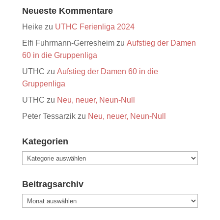
Neueste Kommentare
Heike
zu
UTHC Ferienliga 2024
Elfi Fuhrmann-Gerresheim
zu
Aufstieg der Damen
60 in die Gruppenliga
UTHC
zu
Aufstieg der Damen 60 in die
Gruppenliga
UTHC
zu
Neu, neuer, Neun-Null
Peter Tessarzik
zu
Neu, neuer, Neun-Null
Kategorien
Kategorien
Beitragsarchiv
Beitragsarchiv