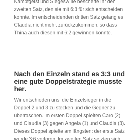
Kampfgeist und Siegeswille bescherte ihr den
zweiten Satz, den sie mit 6:3 für sich entscheiden
konnte. Im entscheidenden dritten Satz gelang es
Claudia nicht mehr, zurückzukommen, so dass
Thina auch diesen mit 6:2 gewinnen konnte.
Nach den Einzeln stand es 3:3 und
eine gute Doppelstrategie musste
her.
Wir entschieden uns, die Einzelsieger in die
Doppel 2 und 3 zu stecken und die Gegner zu
überraschen. Im ersten Doppel spielten Caro (2)
und Claudia (3) gegen Angela (1) und Claudia (3).
Dieses Doppel spielte am längsten: der erste Satz
wurde 3:6 verloren. Im zweiten Satz setzten sich