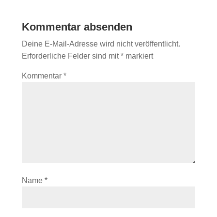
Kommentar absenden
Deine E-Mail-Adresse wird nicht veröffentlicht.
Erforderliche Felder sind mit
*
markiert
Kommentar
*
Name
*