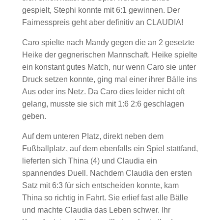
gespielt, Stephi konnte mit 6:1 gewinnen. Der
Fairnesspreis geht aber definitiv an CLAUDIA!
Caro spielte nach Mandy gegen die an 2 gesetzte
Heike der gegnerischen Mannschaft. Heike spielte
ein konstant gutes Match, nur wenn Caro sie unter
Druck setzen konnte, ging mal einer ihrer Bälle ins
Aus oder ins Netz. Da Caro dies leider nicht oft
gelang, musste sie sich mit 1:6 2:6 geschlagen
geben.
Auf dem unteren PIatz, direkt neben dem
Fußballplatz, auf dem ebenfalls ein Spiel stattfand,
lieferten sich Thina (4) und Claudia ein
spannendes Duell. Nachdem Claudia den ersten
Satz mit 6:3 für sich entscheiden konnte, kam
Thina so richtig in Fahrt. Sie erlief fast alle Bälle
und machte Claudia das Leben schwer. Ihr