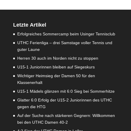
Letzte Artikel
Erfolgreiches Sommercamp beim Usinger Tennisclub
UTHC Ferienliga – drei Samstage voller Tennis und
guter Laune
Herren 30 auch im Norden nicht zu stoppen
U15-1 Juniorinnen bleiben auf Siegeskurs
Wichtiger Heimsieg der Damen 50 für den
Klassenerhalt
U15-1 Mädels glänzen mit 6:0 Sieg bei Sommerhitze
Glatter 6:0 Erfolg der U15-2 Juniorinnen des UTHC
gegen die HTG
Auf der Suche nach stärkeren Gegnern: Willkommen
bei den UTHC Damen 40-2