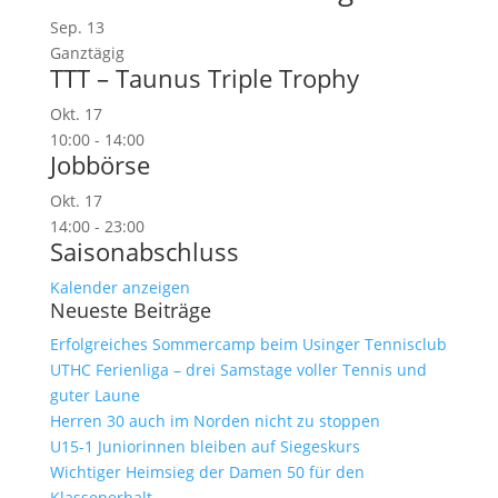
Sep.
13
Ganztägig
TTT – Taunus Triple Trophy
Okt.
17
10:00
-
14:00
Jobbörse
Okt.
17
14:00
-
23:00
Saisonabschluss
Kalender anzeigen
Neueste Beiträge
Erfolgreiches Sommercamp beim Usinger Tennisclub
UTHC Ferienliga – drei Samstage voller Tennis und
guter Laune
Herren 30 auch im Norden nicht zu stoppen
U15-1 Juniorinnen bleiben auf Siegeskurs
Wichtiger Heimsieg der Damen 50 für den
Klassenerhalt