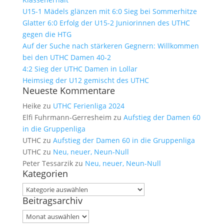
U15-1 Mädels glänzen mit 6:0 Sieg bei Sommerhitze
Glatter 6:0 Erfolg der U15-2 Juniorinnen des UTHC
gegen die HTG
Auf der Suche nach stärkeren Gegnern: Willkommen
bei den UTHC Damen 40-2
4:2 Sieg der UTHC Damen in Lollar
Heimsieg der U12 gemischt des UTHC
Neueste Kommentare
Heike
zu
UTHC Ferienliga 2024
Elfi Fuhrmann-Gerresheim
zu
Aufstieg der Damen 60
in die Gruppenliga
UTHC
zu
Aufstieg der Damen 60 in die Gruppenliga
UTHC
zu
Neu, neuer, Neun-Null
Peter Tessarzik
zu
Neu, neuer, Neun-Null
Kategorien
Kategorien
Beitragsarchiv
Beitragsarchiv