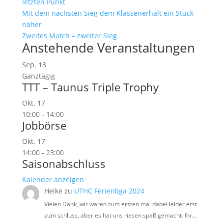
letzten Punkt
Mit dem nächsten Sieg dem Klassenerhalt ein Stück
näher
Zweites Match – zweiter Sieg
Anstehende Veranstaltungen
Sep.
13
Ganztägig
TTT – Taunus Triple Trophy
Okt.
17
10:00
-
14:00
Jobbörse
Okt.
17
14:00
-
23:00
Saisonabschluss
Kalender anzeigen
Heike
zu
UTHC Ferienliga 2024
Vielen Dank, wir waren zum ersten mal dabei leider erst
zum schluss, aber es hat uns riesen spaß gemacht. Ihr…