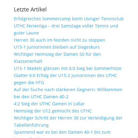
Letzte Artikel
Erfolgreiches Sommercamp beim Usinger Tennisclub
UTHC Ferienliga – drei Samstage voller Tennis und
guter Laune
Herren 30 auch im Norden nicht zu stoppen
U15-1 Juniorinnen bleiben auf Siegeskurs
Wichtiger Heimsieg der Damen 50 für den
Klassenerhalt
U15-1 Mädels glänzen mit 6:0 Sieg bei Sommerhitze
Glatter 6:0 Erfolg der U15-2 Juniorinnen des UTHC
gegen die HTG
Auf der Suche nach stärkeren Gegnern: Willkommen
bei den UTHC Damen 40-2
4:2 Sieg der UTHC Damen in Lollar
Heimsieg der U12 gemischt des UTHC
Wichtiger Schritt der Herren 30 zur Verteidigung der
Tabellenführung
Spannend war es bei den Damen 40-1 bis zum