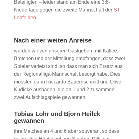
Beteiligten – leider stand am Ende eine 3:6-
Niederlage gegen die zweite Mannschaft der
ST
Lohfelden
.
Nach einer weiten Anreise
wurden wir von unseren Gastgebern mit Kaffee,
Brötchen und der Mitteilung empfangen, dass zwei
Spieler verletzt sind, so dass man sich Ersatz aus
der Regionalliga-Mannschaft besorgt habe. Dies
mussten dann Riccardo Bauernschmitt und Oliver
Kudicke ausbaden, die an 1 und 2 zusammen
zwei Aufschlagspiele gewannen.
Tobias Löhr und Björn Heilck
gewannen
ihre Matches an 4 und 6 aber souverän, so dass
es an Rico Höntschel und Stephan Dittl war,