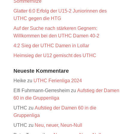
Sommerhitze
Glatter 6:0 Erfolg der U15-2 Juniorinnen des
UTHC gegen die HTG
Auf der Suche nach stärkeren Gegnern:
Willkommen bei den UTHC Damen 40-2
4:2 Sieg der UTHC Damen in Lollar
Heimsieg der U12 gemischt des UTHC
Neueste Kommentare
Heike
zu
UTHC Ferienliga 2024
Elfi Fuhrmann-Gerresheim
zu
Aufstieg der Damen
60 in die Gruppenliga
UTHC
zu
Aufstieg der Damen 60 in die
Gruppenliga
UTHC
zu
Neu, neuer, Neun-Null