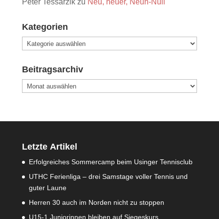
Peter Tessarzik
zu
Neu, neuer, Neun-Null
Kategorien
Kategorien
Beitragsarchiv
Beitragsarchiv
Letzte Artikel
Erfolgreiches Sommercamp beim Usinger Tennisclub
UTHC Ferienliga – drei Samstage voller Tennis und
guter Laune
Herren 30 auch im Norden nicht zu stoppen
U15-1 Juniorinnen bleiben auf Siegeskurs