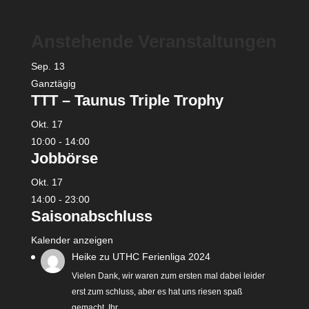
Anstehende Veranstaltungen
Sep.
13
Ganztägig
TTT – Taunus Triple Trophy
Okt.
17
10:00
-
14:00
Jobbörse
Okt.
17
14:00
-
23:00
Saisonabschluss
Kalender anzeigen
Heike
zu
UTHC Ferienliga 2024
Vielen Dank, wir waren zum ersten mal dabei leider
erst zum schluss, aber es hat uns riesen spaß
gemacht. Ihr…