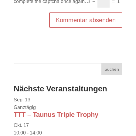
complete the captcha once again.
3
−
=
1
Nächste Veranstaltungen
Sep.
13
Ganztägig
TTT – Taunus Triple Trophy
Okt.
17
10:00
-
14:00