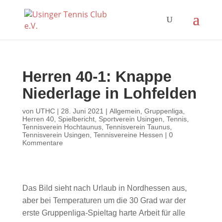
Herren 40-1: Knappe
Niederlage in Lohfelden
von
UTHC
|
28. Juni 2021
|
Allgemein
,
Gruppenliga
,
Herren 40
,
Spielbericht
,
Sportverein Usingen
,
Tennis
,
Tennisverein Hochtaunus
,
Tennisverein Taunus
,
Tennisverein Usingen
,
Tennisvereine Hessen
|
0
Kommentare
Das Bild sieht nach Urlaub in Nordhessen aus,
aber bei Temperaturen um die 30 Grad war der
erste Gruppenliga-Spieltag harte Arbeit für alle