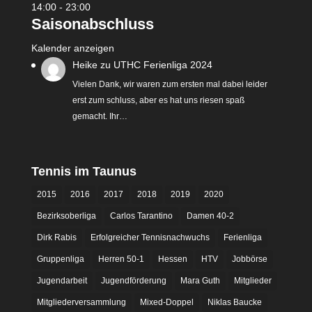
14:00
-
23:00
Saisonabschluss
Kalender anzeigen
Heike
zu
UTHC Ferienliga 2024
Vielen Dank, wir waren zum ersten mal dabei leider
erst zum schluss, aber es hat uns riesen spaß
gemacht. Ihr…
Tennis im Taunus
2015
2016
2017
2018
2019
2020
Bezirksoberliga
Carlos Tarantino
Damen 40-2
Dirk Rabis
Erfolgreicher Tennisnachwuchs
Ferienliga
Gruppenliga
Herren 50-1
Hessen
HTV
Jobbörse
Jugendarbeit
Jugendförderung
Mara Guth
Mitglieder
Mitgliederversammlung
Mixed-Doppel
Niklas Baucke