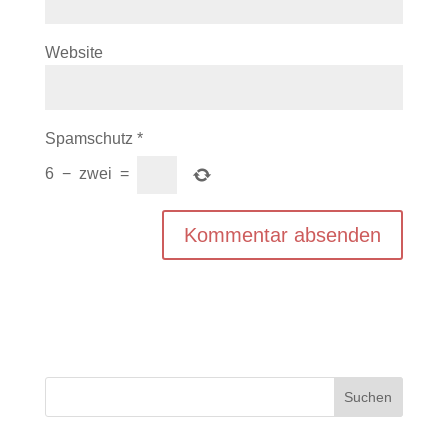
Website
Spamschutz
*
6
−
zwei
=