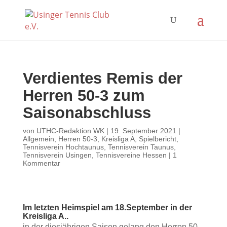
Verdientes Remis der
Herren 50-3 zum
Saisonabschluss
von
UTHC-Redaktion WK
|
19. September 2021
|
Allgemein
,
Herren 50-3
,
Kreisliga A
,
Spielbericht
,
Tennisverein Hochtaunus
,
Tennisverein Taunus
,
Tennisverein Usingen
,
Tennisvereine Hessen
|
1
Kommentar
Im letzten Heimspiel am 18.September in der
Kreisliga A..
in der diesjährigen Saison gelang den Herren 50-