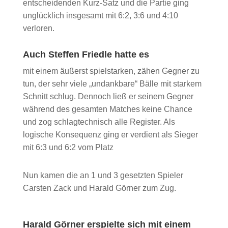
entscheidenden Kurz-Satz und die Partie ging
unglücklich insgesamt mit 6:2, 3:6 und 4:10
verloren.
Auch Steffen Friedle hatte es
mit einem äußerst spielstarken, zähen Gegner zu
tun, der sehr viele „undankbare“ Bälle mit starkem
Schnitt schlug. Dennoch ließ er seinem Gegner
während des gesamten Matches keine Chance
und zog schlagtechnisch alle Register. Als
logische Konsequenz ging er verdient als Sieger
mit 6:3 und 6:2 vom Platz
Nun kamen die an 1 und 3 gesetzten Spieler
Carsten Zack und Harald Görner zum Zug.
Harald Görner erspielte sich mit einem