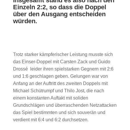
Insgesamt stand es also nach den
Einzeln 2:2, so dass die Doppel
über den Ausgang entscheiden
würden.
Trotz starker kämpferischer Leistung musste sich
das Einser-Doppel mit Carsten Zack und Guido
Drossé leider ihren spielstarken Gegnern mit 2:6
und 1:6 geschlagen geben. Gelungen war von
Anfang an der Auftritt des zweiten Doppels mit
Michael Schütrumpf und Thilo Jost, die nach
einem konstanten Auftakt mit soliden
Grundschlägen und überraschenden Netzattacken
das Spiel bestimmten und sich souverän und
verdient mit 6:4 und 6:2 durchsetzen.