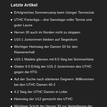
Letzte Artikel
Erfolgreiches Sommercamp beim Usinger Tennisclub
UTHC Ferienliga – drei Samstage voller Tennis und
guter Laune
Herren 30 auch im Norden nicht zu stoppen
U15-1 Juniorinnen bleiben auf Siegeskurs
Wichtiger Heimsieg der Damen 50 für den
Klassenerhalt
U15-1 Mädels glänzen mit 6:0 Sieg bei Sommerhitze
Glatter 6:0 Erfolg der U15-2 Juniorinnen des UTHC
gegen die HTG
Auf der Suche nach stärkeren Gegnern: Willkommen
bei den UTHC Damen 40-2
4:2 Sieg der UTHC Damen in Lollar
Heimsieg der U12 gemischt des UTHC
Wichtiger Schritt der Herren 30 zur Verteidigung der