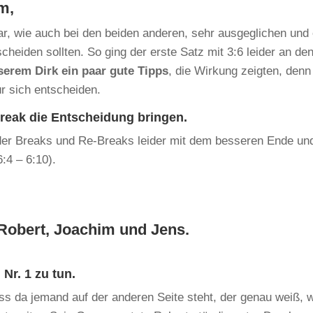
m,
ar, wie auch bei den beiden anderen, sehr ausgeglichen und
scheiden sollten. So ging der erste Satz mit 3:6 leider an de
erem Dirk ein paar gute Tipps
, die Wirkung zeigten, denn
ür sich entscheiden.
reak die Entscheidung bringen.
 der Breaks und Re-Breaks leider mit dem besseren Ende un
:4 – 6:10).
 Robert, Joachim und Jens.
Nr. 1 zu tun.
ass da jemand auf der anderen Seite steht, der genau weiß, 