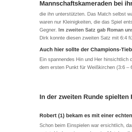
Mannschaftskameraden bei ih
die ihn unterstützten. Das Match selbst w
waren nur Kleinigkeiten, die das Spiel ent
Gegner.
Im zweiten Satz gab Roman uns
Dirk konnte diesen zweiten Satz mit 6:4 f
Auch hier sollte der Champions-Tieb
Ein spannendes Hin und Her hinsichtlich
dem ersten Punkt für Weißkirchen (3:6 – 6
In der zweiten Runde spielten
Robert (1) bekam es mit einer echten 
Schon beim Einspielen war ersichtlich, d