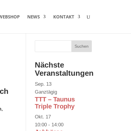
WEBSHOP
NEWS
KONTAKT
Nächste
Veranstaltungen
Sep.
13
ich
Ganztägig
TTT – Taunus
Triple Trophy
n,
Okt.
17
10:00
-
14:00