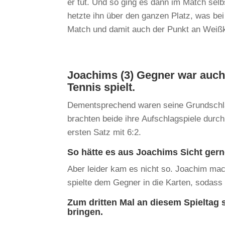
er tut. Und so ging es dann im Match selb
hetzte ihn über den ganzen Platz, was bei
Match und damit auch der Punkt an Weißk
Joachims (3) Gegner war auch 
Tennis spielt.
Dementsprechend waren seine Grundschlä
brachten beide ihre Aufschlagspiele durc
ersten Satz mit 6:2.
So hätte es aus Joachims Sicht ger
Aber leider kam es nicht so. Joachim mach
spielte dem Gegner in die Karten, sodass 
Zum dritten Mal an diesem Spieltag 
bringen.