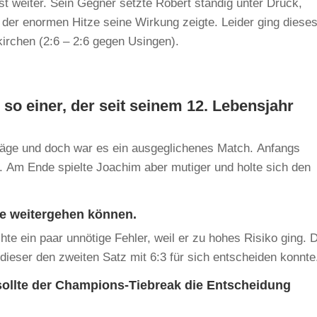
st weiter. Sein Gegner setzte Robert ständig unter Druck,
 der enormen Hitze seine Wirkung zeigte. Leider ging diese
irchen (2:6 – 2:6 gegen Usingen).
so einer, der seit seinem 12. Lebensjahr
ge und doch war es ein ausgeglichenes Match. Anfangs
h. Am Ende spielte Joachim aber mutiger und holte sich den
ne weitergehen können.
te ein paar unnötige Fehler, weil er zu hohes Risiko ging. 
dieser den zweiten Satz mit 6:3 für sich entscheiden konnte
sollte der Champions-Tiebreak die Entscheidung