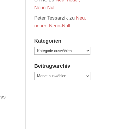
Neun-Null
s
Peter Tessarzik
zu
Neu,
neuer, Neun-Null
Kategorien
Kategorien
Beitragsarchiv
Beitragsarchiv
Das
.