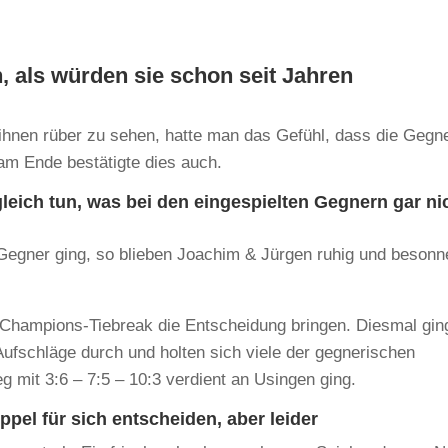
 als würden sie schon seit Jahren
ihnen rüber zu sehen, hatte man das Gefühl, dass die Gegn
 am Ende bestätigte dies auch.
leich tun, was bei den eingespielten Gegnern gar ni
 Gegner ging, so blieben Joachim & Jürgen ruhig und besonn
 Champions-Tiebreak die Entscheidung bringen. Diesmal gin
Aufschläge durch und holten sich viele der gegnerischen
 mit 3:6 – 7:5 – 10:3 verdient an Usingen ging.
ppel für sich entscheiden, aber leider