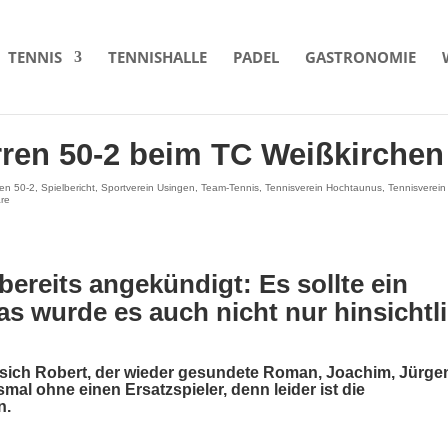
TENNIS
TENNISHALLE
PADEL
GASTRONOMIE
rren 50-2 beim TC Weißkirchen
ren 50-2
,
Spielbericht
,
Sportverein Usingen
,
Team-Tennis
,
Tennisverein Hochtaunus
,
Tennisverein
re
ereits angekündigt: Es sollte ein
as wurde es auch nicht nur hinsichtl
ich Robert, der wieder gesundete Roman, Joachim, Jürge
mal ohne einen Ersatzspieler, denn leider ist die
n.