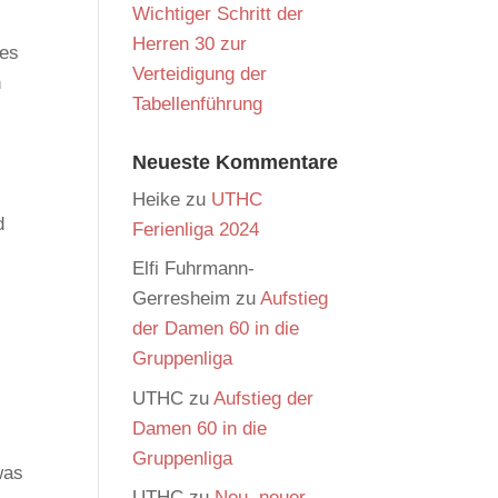
Wichtiger Schritt der
Herren 30 zur
 es
Verteidigung der
n
Tabellenführung
Neueste Kommentare
Heike
zu
UTHC
d
Ferienliga 2024
Elfi Fuhrmann-
Gerresheim
zu
Aufstieg
der Damen 60 in die
Gruppenliga
UTHC
zu
Aufstieg der
Damen 60 in die
Gruppenliga
was
UTHC
zu
Neu, neuer,