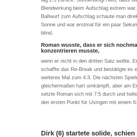
Blendwirkung beim Aufschlag extrem war
Ballwurf zum Aufschlag schaute man direk
Sonne und war erstmal für ein paar Sekun
blind.
Roman wusste, dass er sich nochma
konzentrieren musste,
wenn er nicht in den dritten Satz wollte. E
schaffte das Re-Break und bestätigte es e
weiteres Mal zum 4:3. Die nächsten Spie
gleichermaßen hart umkämpft, aber am E
setzte Roman sich mit 7:5 durch und holt
den ersten Punkt für Usingen mit einem 6:
Dirk (6) startete solide, schie