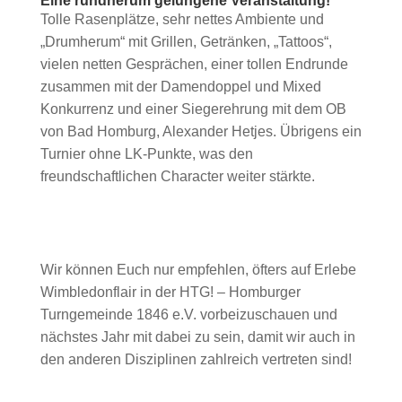
Eine rundherum gelungene Veranstaltung!
Tolle Rasenplätze, sehr nettes Ambiente und
„Drumherum“ mit Grillen, Getränken, „Tattoos“,
vielen netten Gesprächen, einer tollen Endrunde
zusammen mit der Damendoppel und Mixed
Konkurrenz und einer Siegerehrung mit dem OB
von Bad Homburg, Alexander Hetjes. Übrigens ein
Turnier ohne LK-Punkte, was den
freundschaftlichen Character weiter stärkte.
Wir können Euch nur empfehlen, öfters auf Erlebe
Wimbledonflair in der HTG! – Homburger
Turngemeinde 1846 e.V. vorbeizuschauen und
nächstes Jahr mit dabei zu sein, damit wir auch in
den anderen Disziplinen zahlreich vertreten sind!