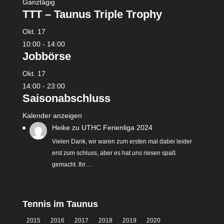
Ganztägig
TTT – Taunus Triple Trophy
Okt.
17
10:00
-
14:00
Jobbörse
Okt.
17
14:00
-
23:00
Saisonabschluss
Kalender anzeigen
Heike
zu
UTHC Ferienliga 2024
Vielen Dank, wir waren zum ersten mal dabei leider
erst zum schluss, aber es hat uns riesen spaß
gemacht. Ihr…
Tennis im Taunus
2015
2016
2017
2018
2019
2020