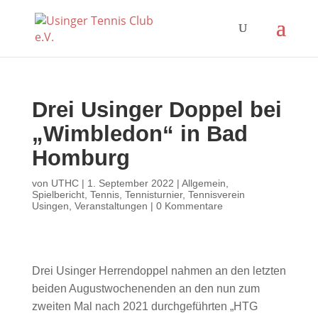
Drei Usinger Doppel bei
„Wimbledon“ in Bad
Homburg
von
UTHC
|
1. September 2022
|
Allgemein
,
Spielbericht
,
Tennis
,
Tennisturnier
,
Tennisverein
Usingen
,
Veranstaltungen
|
0 Kommentare
Drei Usinger Herrendoppel nahmen an den letzten
beiden Augustwochenenden an den nun zum
zweiten Mal nach 2021 durchgeführten „HTG