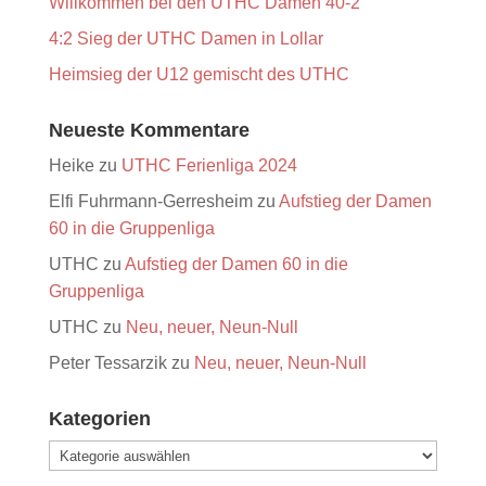
Willkommen bei den UTHC Damen 40-2
4:2 Sieg der UTHC Damen in Lollar
Heimsieg der U12 gemischt des UTHC
Neueste Kommentare
Heike
zu
UTHC Ferienliga 2024
Elfi Fuhrmann-Gerresheim
zu
Aufstieg der Damen
60 in die Gruppenliga
UTHC
zu
Aufstieg der Damen 60 in die
Gruppenliga
UTHC
zu
Neu, neuer, Neun-Null
Peter Tessarzik
zu
Neu, neuer, Neun-Null
Kategorien
Kategorien