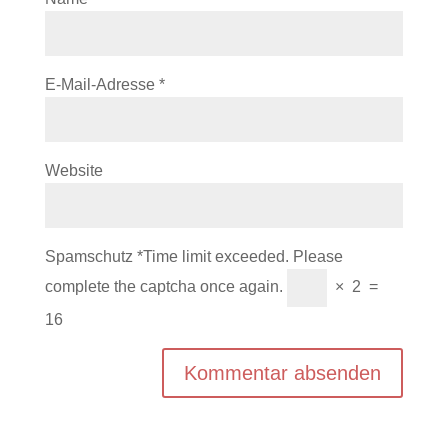
E-Mail-Adresse
*
Website
Spamschutz
*
Time limit exceeded. Please
complete the captcha once again.
×
2
=
16