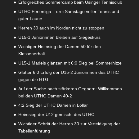
Erfolgreiches Sommercamp beim Usinger Tennisclub
UTHC Ferienliga – drei Samstage voller Tennis und
guter Laune
Herren 30 auch im Norden nicht zu stoppen
U15-1 Juniorinnen bleiben auf Siegeskurs
Wichtiger Heimsieg der Damen 50 für den
Klassenerhalt
U15-1 Mädels glänzen mit 6:0 Sieg bei Sommerhitze
Glatter 6:0 Erfolg der U15-2 Juniorinnen des UTHC
gegen die HTG
Auf der Suche nach stärkeren Gegnern: Willkommen
bei den UTHC Damen 40-2
4:2 Sieg der UTHC Damen in Lollar
Heimsieg der U12 gemischt des UTHC
Wichtiger Schritt der Herren 30 zur Verteidigung der
Tabellenführung