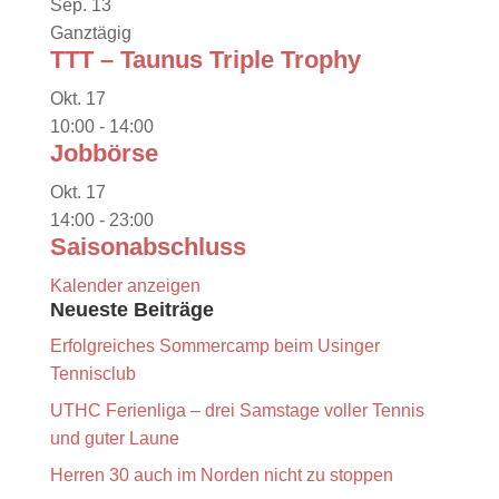
Sep.
13
Ganztägig
TTT – Taunus Triple Trophy
Okt.
17
10:00
-
14:00
Jobbörse
Okt.
17
14:00
-
23:00
Saisonabschluss
Kalender anzeigen
Neueste Beiträge
Erfolgreiches Sommercamp beim Usinger
Tennisclub
UTHC Ferienliga – drei Samstage voller Tennis
und guter Laune
Herren 30 auch im Norden nicht zu stoppen