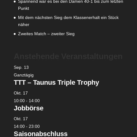
Spannend war es bei den Damen 40-1 bis zum letzten
Punkt
Mit dem nächsten Sieg dem Klassenerhalt ein Stück
näher
Zweites Match – zweiter Sieg
Anstehende Veranstaltungen
Sep.
13
Ganztägig
TTT – Taunus Triple Trophy
Okt.
17
10:00
-
14:00
Jobbörse
Okt.
17
14:00
-
23:00
Saisonabschluss