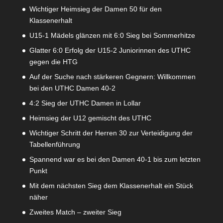
Wichtiger Heimsieg der Damen 50 für den
Klassenerhalt
U15-1 Mädels glänzen mit 6:0 Sieg bei Sommerhitze
Glatter 6:0 Erfolg der U15-2 Juniorinnen des UTHC
gegen die HTG
Auf der Suche nach stärkeren Gegnern: Willkommen
bei den UTHC Damen 40-2
4:2 Sieg der UTHC Damen in Lollar
Heimsieg der U12 gemischt des UTHC
Wichtiger Schritt der Herren 30 zur Verteidigung der
Tabellenführung
Spannend war es bei den Damen 40-1 bis zum letzten
Punkt
Mit dem nächsten Sieg dem Klassenerhalt ein Stück
näher
Zweites Match – zweiter Sieg