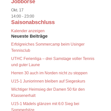
Jobbörse
Okt.
17
14:00
-
23:00
Saisonabschluss
Kalender anzeigen
Neueste Beiträge
Erfolgreiches Sommercamp beim Usinger
Tennisclub
UTHC Ferienliga – drei Samstage voller Tennis
und guter Laune
Herren 30 auch im Norden nicht zu stoppen
U15-1 Juniorinnen bleiben auf Siegeskurs
Wichtiger Heimsieg der Damen 50 für den
Klassenerhalt
U15-1 Mädels glänzen mit 6:0 Sieg bei
Sommerhitze