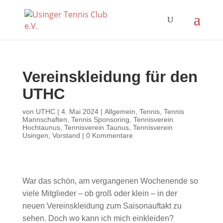
Vereinskleidung für den
UTHC
von
UTHC
|
4. Mai 2024
|
Allgemein
,
Tennis
,
Tennis
Mannschaften
,
Tennis Sponsoring
,
Tennisverein
Hochtaunus
,
Tennisverein Taunus
,
Tennisverein
Usingen
,
Vorstand
|
0 Kommentare
War das schön, am vergangenen Wochenende so
viele Mitglieder – ob groß oder klein – in der
neuen Vereinskleidung zum Saisonauftakt zu
sehen. Doch wo kann ich mich einkleiden?