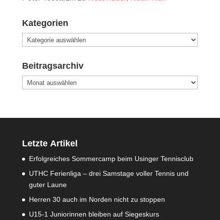
Kategorien
Kategorien
Beitragsarchiv
Beitragsarchiv
Letzte Artikel
Erfolgreiches Sommercamp beim Usinger Tennisclub
UTHC Ferienliga – drei Samstage voller Tennis und
guter Laune
Herren 30 auch im Norden nicht zu stoppen
U15-1 Juniorinnen bleiben auf Siegeskurs