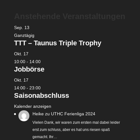
Anstehende Veranstaltungen
Sep.
13
Ganztägig
TTT – Taunus Triple Trophy
Okt.
17
10:00
-
14:00
Jobbörse
Okt.
17
14:00
-
23:00
Saisonabschluss
Kalender anzeigen
Heike
zu
UTHC Ferienliga 2024
Vielen Dank, wir waren zum ersten mal dabei leider
erst zum schluss, aber es hat uns riesen spaß
gemacht. Ihr…