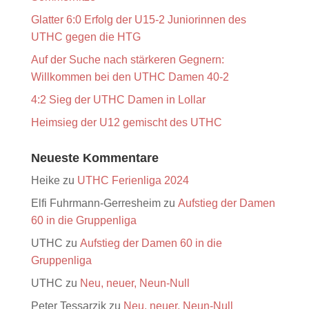
Glatter 6:0 Erfolg der U15-2 Juniorinnen des
UTHC gegen die HTG
Auf der Suche nach stärkeren Gegnern:
Willkommen bei den UTHC Damen 40-2
4:2 Sieg der UTHC Damen in Lollar
Heimsieg der U12 gemischt des UTHC
Neueste Kommentare
Heike
zu
UTHC Ferienliga 2024
Elfi Fuhrmann-Gerresheim
zu
Aufstieg der Damen
60 in die Gruppenliga
UTHC
zu
Aufstieg der Damen 60 in die
Gruppenliga
UTHC
zu
Neu, neuer, Neun-Null
Peter Tessarzik
zu
Neu, neuer, Neun-Null