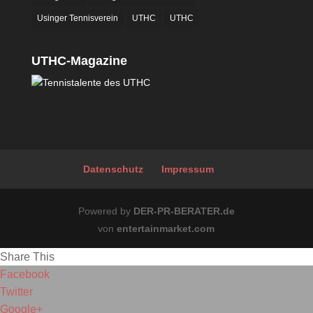
Usinger Tennisverein
UTHC
UTHC
UTHC-Magazine
Datenschutz
Impressum
Powered by
DER-PR-BERATER.de
von
entertainmarket.com
Share This
Facebook
Twitter
Google+