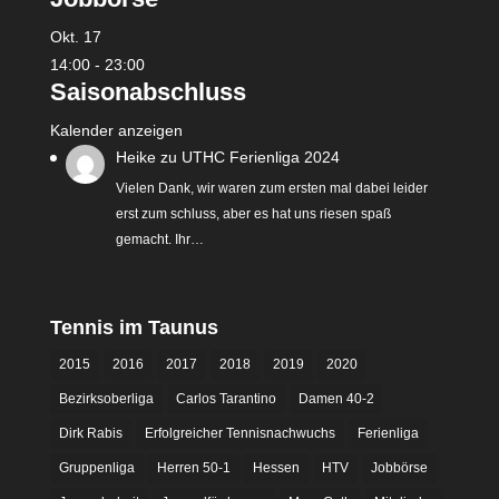
Okt.
17
14:00
-
23:00
Saisonabschluss
Kalender anzeigen
Heike
zu
UTHC Ferienliga 2024
Vielen Dank, wir waren zum ersten mal dabei leider
erst zum schluss, aber es hat uns riesen spaß
gemacht. Ihr…
Tennis im Taunus
2015
2016
2017
2018
2019
2020
Bezirksoberliga
Carlos Tarantino
Damen 40-2
Dirk Rabis
Erfolgreicher Tennisnachwuchs
Ferienliga
Gruppenliga
Herren 50-1
Hessen
HTV
Jobbörse