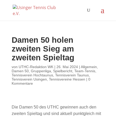
Damen 50 holen
zweiten Sieg am
zweiten Spieltag
von
UTHC-Redaktion WK
|
26. Mai 2024
|
Allgemein
,
Damen 50
,
Gruppenliga
,
Spielbericht
,
Team-Tennis
,
Tennisverein Hochtaunus
,
Tennisverein Taunus
,
Tennisverein Usingen
,
Tennisvereine Hessen
|
0
Kommentare
Die Damen 50 des UTHC gewinnen auch den
zweiten Spieltag und sind aktuell punktgleich mit