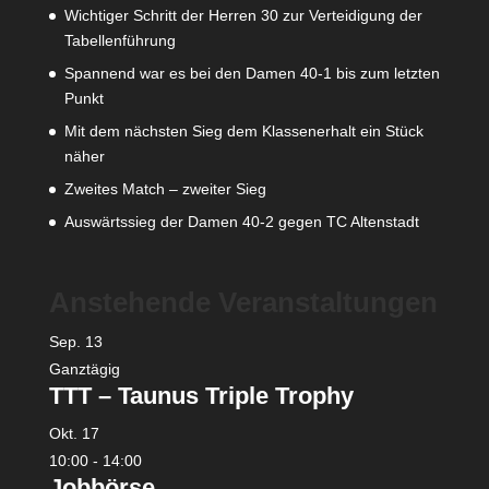
Wichtiger Schritt der Herren 30 zur Verteidigung der
Tabellenführung
Spannend war es bei den Damen 40-1 bis zum letzten
Punkt
Mit dem nächsten Sieg dem Klassenerhalt ein Stück
näher
Zweites Match – zweiter Sieg
Auswärtssieg der Damen 40-2 gegen TC Altenstadt
Anstehende Veranstaltungen
Sep.
13
Ganztägig
TTT – Taunus Triple Trophy
Okt.
17
10:00
-
14:00
Jobbörse