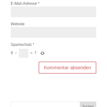
E-Mail-Adresse
*
Website
Spamschutz
*
9
−
=
7